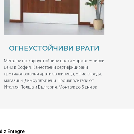
ОГНЕУСТОЙЧИВИ ВРАТИ
Метални пожароустойчиви врати Борман – ниски
цени в София. Качествени сертифицирани
противопожарни врати за жилища, офис сгради,
магазини. Димоуплътнени. Производители от
Италия, Полша и България. Монтаж до 5 дни за
dız Entegre