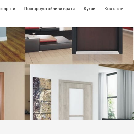
и врати
Пожароустойчиви врати
Кухни
Контакти