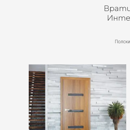
Врати 
Инте
Полски