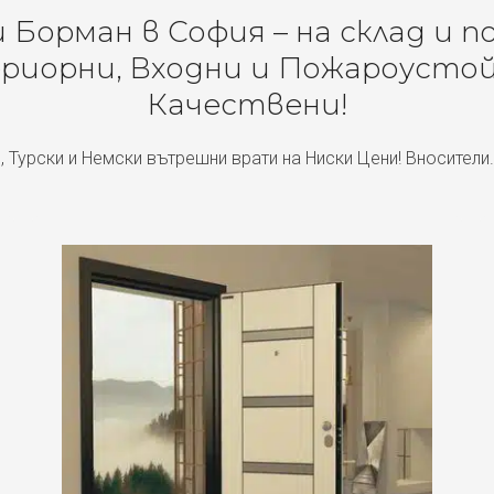
Борман в София – на склад и п
риорни, Входни и Пожароустой
Качествени!
, Турски и Немски вътрешни врати на Ниски Цени! Вносители.