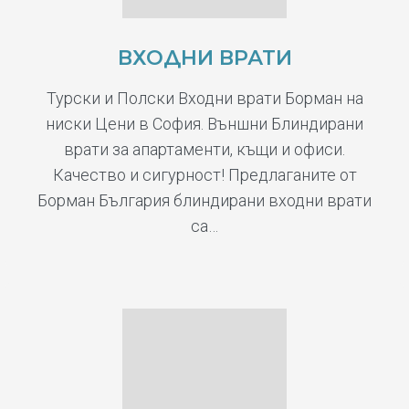
ВХОДНИ ВРАТИ
Турски и Полски Входни врати Борман на
ниски Цени в София. Външни Блиндирани
врати за апартаменти, къщи и офиси.
Качество и сигурност! Предлаганите от
Борман България блиндирани входни врати
са…