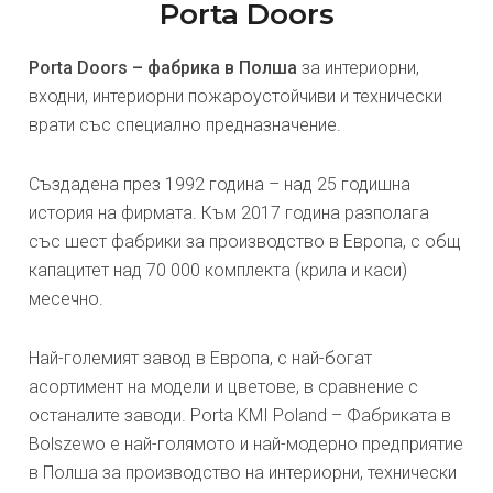
Porta Doors
Porta Doors – фабрика в Полша
за интериорни,
входни, интериорни пожароустойчиви и технически
врати със специално предназначение.
Създадена през 1992 година – над 25 годишна
история на фирмата. Към 2017 година разполага
със шест фабрики за производство в Европа, с общ
капацитет над 70 000 комплекта (крила и каси)
месечно.
Най-големият завод в Европа, с най-богат
асортимент на модели и цветове, в сравнение с
останалите заводи. Porta KMI Poland – Фабриката в
Bolszewo е най-голямото и най-модерно предприятие
в Полша за производство на интериорни, технически