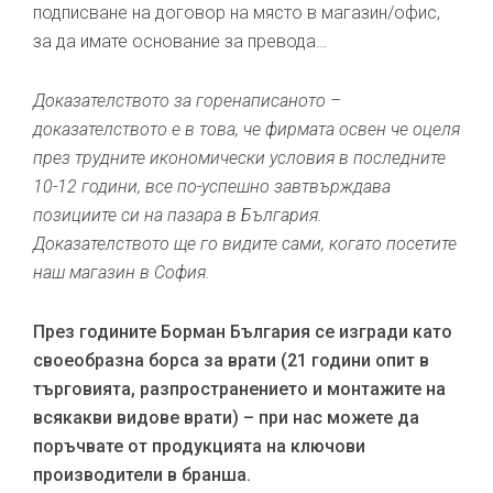
подписване на договор на място в магазин/офис,
за да имате основание за превода…
Доказателството за горенаписаното –
доказателството е в това, че фирмата освен че оцеля
през трудните икономически условия в последните
10-12 години, все по-успешно завтвърждава
позициите си на пазара в България.
Доказателството ще го видите сами, когато посетите
наш магазин в София.
През годините Борман България се изгради като
своеобразна борса за врати (21 години опит в
търговията, разпространението и монтажите на
всякакви видове врати) – при нас можете да
поръчвате от продукцията на ключови
производители в бранша.