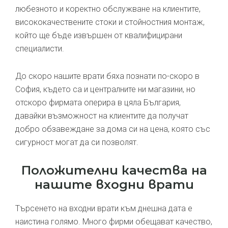
любезното и коректно обслужване на клиентите,
висококачествените стоки и стойностния монтаж,
който ще бъде извършен от квалифицирани
специалисти.
До скоро нашите врати бяха познати по-скоро в
София, където са и централните ни магазини, но
отскоро фирмата оперира в цяла България,
давайки възможност на клиентите да получат
добро обзавеждане за дома си на цена, която със
сигурност могат да си позволят.
Положителни качества на
нашите входни врати
Търсенето на входни врати към днешна дата е
наистина голямо. Много фирми обещават качество,