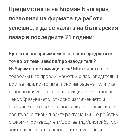
Предимствата на Борман България,
позволили на фирмата да работи
успешно, и да се налага на българския
пазар в последните 21 години:
Врати на пазара има много, защо предлагате
точно от тези заводи/производители?
Избираме доставчиците си!
Можем да си го
позволим и го правим! Работим с производители и
доставчици, които имат ясно изградена политика
относно качеството на продукцията си, относно
ценообразуването, относно изпълнението и
спазване сроковете на доставките по заявките и
евентуално възникналите рекламации. Не работим
с фирми/производители/доставчици/дистрибутори,
които не държат на коректните тристранни