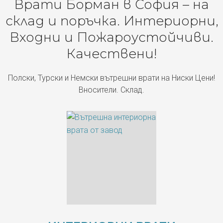
Врати Борман в София – на
склад и поръчка. Интериорни,
Входни и Пожароустойчиви.
Качествени!
Полски, Турски и Немски вътрешни врати на Ниски Цени!
Вносители. Склад.