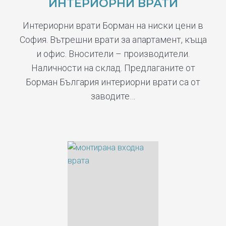
ИНТЕРИОРНИ ВРАТИ
Интериорни врати Борман на ниски цени в
София. Вътрешни врати за апартамент, къща
и офис. Вносители – производители.
Наличности на склад. Предлаганите от
Борман България интериорни врати са от
заводите…