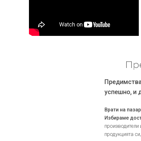
Пр
Предимства
успешно, и 
Врати на паза
Избираме дост
производители 
продукцията си