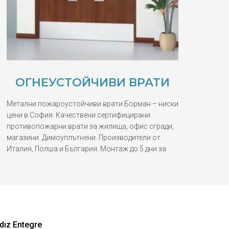
ОГНЕУСТОЙЧИВИ ВРАТИ
Метални пожароустойчиви врати Борман – ниски
цени в София. Качествени сертифицирани
противопожарни врати за жилища, офис сгради,
магазини. Димоуплътнени. Производители от
Италия, Полша и България. Монтаж до 5 дни за
dız Entegre