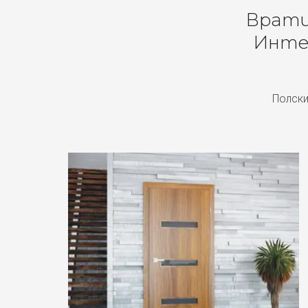
Врати 
Инте
Полски