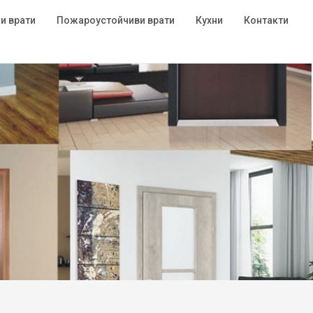
и врати
Пожароустойчиви врати
Кухни
Контакти