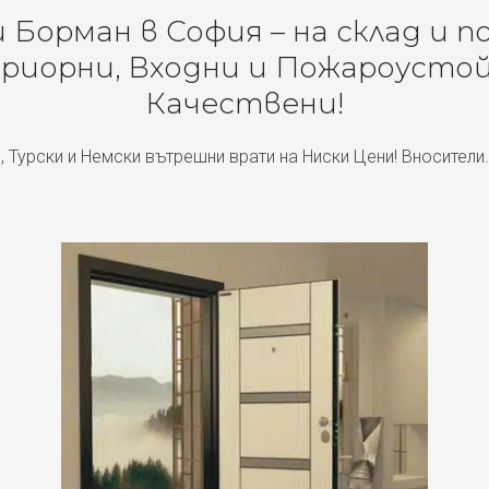
Борман в София – на склад и п
риорни, Входни и Пожароустой
Качествени!
, Турски и Немски вътрешни врати на Ниски Цени! Вносители.