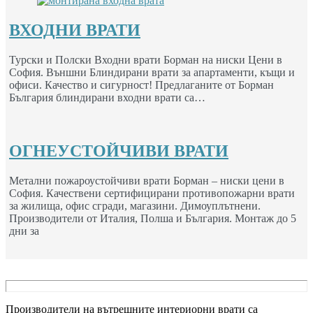
ВХОДНИ ВРАТИ
Турски и Полски Входни врати Борман на ниски Цени в
София. Външни Блиндирани врати за апартаменти, къщи и
офиси. Качество и сигурност! Предлаганите от Борман
България блиндирани входни врати са…
ОГНЕУСТОЙЧИВИ ВРАТИ
Метални пожароустойчиви врати Борман – ниски цени в
София. Качествени сертифицирани противопожарни врати
за жилища, офис сгради, магазини. Димоуплътнени.
Производители от Италия, Полша и България. Монтаж до 5
дни за
Производители на вътрешните интериорни врати са