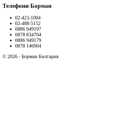
Телефони Борман
02-423-1004
02-488-5152
0886 949197
0878 834704
0886 949179
0878 146904
© 2026 · Борман България