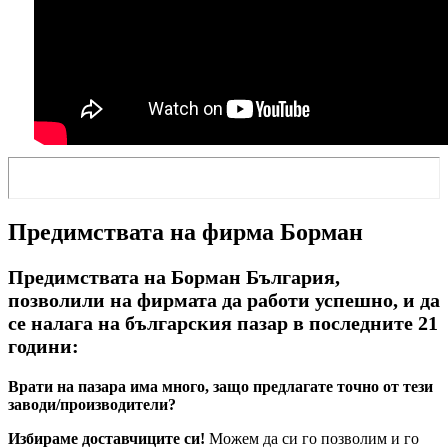
Предимствата на фирма Борман
Предимствата на Борман България,
позволили на фирмата да работи успешно, и да
се налага на българския пазар в последните 21
години:
Врати на пазара има много, защо предлагате точно от тези
заводи/производители?
Избираме доставчиците си!
Можем да си го позволим и го