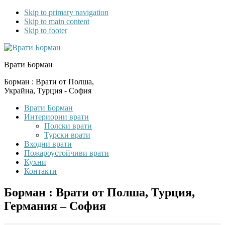
Skip to primary navigation
Skip to main content
Skip to footer
Врати Борман
Борман : Врати от Полша,
Украйна, Турция - София
Врати Борман
Интериорни врати
Полски врати
Турски врати
Входни врати
Пожароустойчиви врати
Кухни
Контакти
Борман : Врати от Полша, Турция,
Германия – София