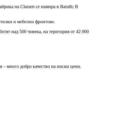
абрика на Classen се намира в Baruth; В
тилки и мебелни фронтове.
отят над 500 човека, на територия от 42 000
я – много добро качество на ниски цени.