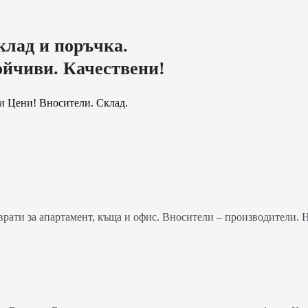
клад и поръчка.
ойчиви. Качествени!
и Цени! Вносители. Склад.
ати за апартамент, къща и офис. Вносители – производители. 