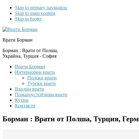
Skip to primary navigation
Skip to main content
Skip to footer
Врати Борман
Борман : Врати от Полша,
Украйна, Турция - София
Врати Борман
Интериорни врати
Полски врати
Турски врати
Входни врати
Пожароустойчиви врати
Кухни
Контакти
Борман : Врати от Полша, Турция, Гер