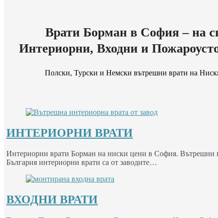
Врати Борман в София – на с
Интериорни, Входни и Пожароуст
Полски, Турски и Немски вътрешни врати на Ниск
ИНТЕРИОРНИ ВРАТИ
Интериорни врати Борман на ниски цени в София. Вътрешни вр
България интериорни врати са от заводите…
ВХОДНИ ВРАТИ