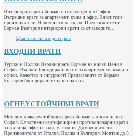
Интериорни врати Борман на ниски цени в София.
Вътрешни врати за апартамент, къща и офис. Вносители –
производители. Наличности на склад. Предлаганите от
Борман България интериорни врати са от заводите…
ВХОДНИ ВРАТИ
Турски и Полски Входни врати Борман на ниски Цени в
София. Външни Блиндирани врати за апартаменти, къщи и
офиси. Качество и сигурност! Предлаганите от Борман
България блиндирани входни врати са…
ОГНЕУСТОЙЧИВИ ВРАТИ
Метални пожароустойчиви врати Борман – ниски цени в
София. Качествени сертифицирани противопожарни врати
за жилища, офис сгради, магазини. Димоуплътнени.
Производители от Италия, Полша и България. Монтаж до 5