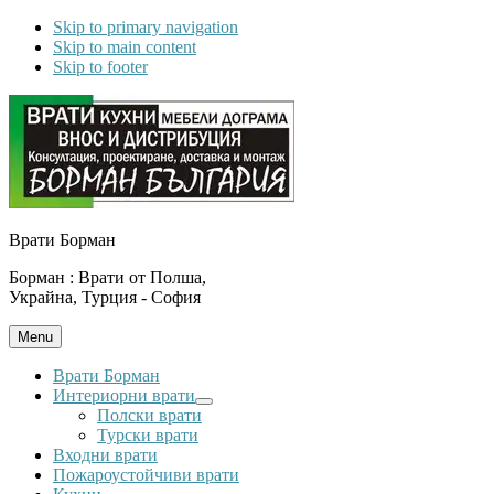
Skip to primary navigation
Skip to main content
Skip to footer
Врати Борман
Борман : Врати от Полша,
Украйна, Турция - София
Menu
Врати Борман
Интериорни врати
Submenu
Полски врати
Турски врати
Входни врати
Пожароустойчиви врати