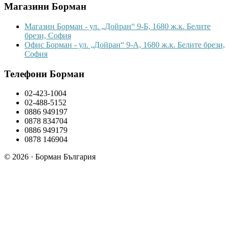
Магазини Борман
Магазин Борман - ул. „Дойран“ 9-Б, 1680 ж.к. Белите
брези, София
Офис Борман - ул. „Дойран“ 9-А, 1680 ж.к. Белите брези,
София
Телефони Борман
02-423-1004
02-488-5152
0886 949197
0878 834704
0886 949179
0878 146904
© 2026 · Борман България