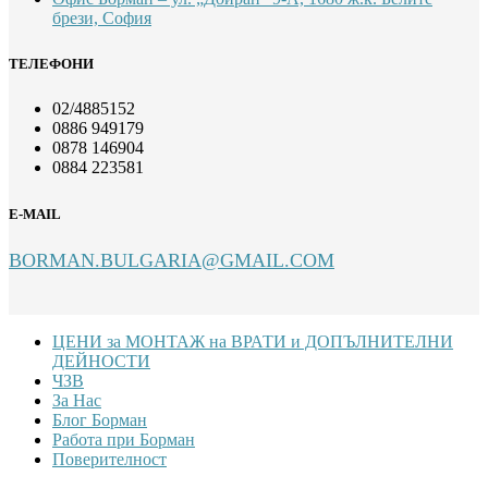
брези, София
ТЕЛЕФОНИ
02/4885152
0886 949179
0878 146904
0884 223581
E-MAIL
BORMAN.BULGARIA@GMAIL.COM
Footer
ЦЕНИ за МОНТАЖ на ВРАТИ и ДОПЪЛНИТЕЛНИ
ДЕЙНОСТИ
ЧЗВ
За Нас
Блог Борман
Работа при Борман
Поверителност