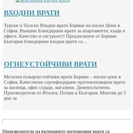
ВХОДНИ ВРАТИ
Турски и Полски Входни врати Борман на ниски Цени в
София. Външни Блиндирани врати за апартаменти, къщи и
офиси. Качество и сигурност! Предлаганите от Борман
България блиндирани входни врати са…
ОГНЕУСТОЙЧИВИ ВРАТИ
Метални пожароустойчиви врати Борман – ниски цени в
София. Качествени сертифицирани противопожарни врати
за жилища, офис сгради, магазини. Димоуплътнени.
Производители от Италия, Полша и България. Монтаж до 5
дни за
Производители на вътрешните интериорни врати са