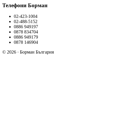
Телефони Борман
02-423-1004
02-488-5152
0886 949197
0878 834704
0886 949179
0878 146904
© 2026 · Борман България