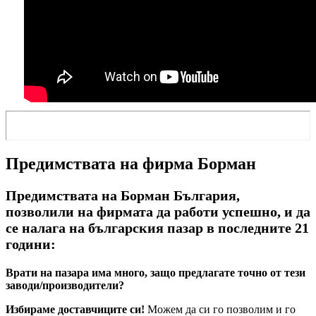
Предимствата на фирма Борман
Предимствата на Борман България,
позволили на фирмата да работи успешно, и да
се налага на българския пазар в последните 21
години:
Врати на пазара има много, защо предлагате точно от тези
заводи/производители?
Избираме доставчиците си!
Можем да си го позволим и го