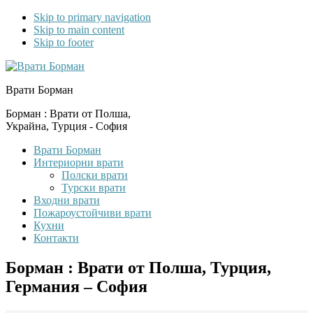
Skip to primary navigation
Skip to main content
Skip to footer
Врати Борман
Борман : Врати от Полша,
Украйна, Турция - София
Врати Борман
Интериорни врати
Полски врати
Турски врати
Входни врати
Пожароустойчиви врати
Кухни
Контакти
Борман : Врати от Полша, Турция,
Германия – София