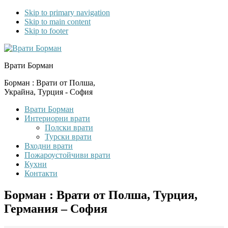
Skip to primary navigation
Skip to main content
Skip to footer
Врати Борман
Борман : Врати от Полша,
Украйна, Турция - София
Врати Борман
Интериорни врати
Полски врати
Турски врати
Входни врати
Пожароустойчиви врати
Кухни
Контакти
Борман : Врати от Полша, Турция,
Германия – София