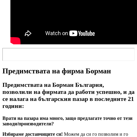
Предимствата на фирма Борман
Предимствата на Борман България,
позволили на фирмата да работи успешно, и да
се налага на българския пазар в последните 21
години:
Врати на пазара има много, защо предлагате точно от тези
заводи/производители?
Избираме доставчиците си!
Можем да си го позволим и го