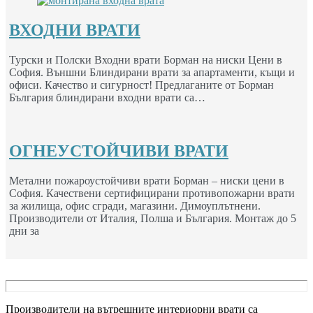
ВХОДНИ ВРАТИ
Турски и Полски Входни врати Борман на ниски Цени в
София. Външни Блиндирани врати за апартаменти, къщи и
офиси. Качество и сигурност! Предлаганите от Борман
България блиндирани входни врати са…
ОГНЕУСТОЙЧИВИ ВРАТИ
Метални пожароустойчиви врати Борман – ниски цени в
София. Качествени сертифицирани противопожарни врати
за жилища, офис сгради, магазини. Димоуплътнени.
Производители от Италия, Полша и България. Монтаж до 5
дни за
Производители на вътрешните интериорни врати са