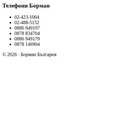
Телефони Борман
02-423-1004
02-488-5152
0886 949197
0878 834704
0886 949179
0878 146904
© 2026 · Борман България