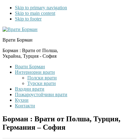
Skip to primary navigation
Skip to main content
Skip to footer
Врати Борман
Борман : Врати от Полша,
Украйна, Турция - София
Врати Борман
Интериорни врати
Полски врати
Турски врати
Входни врати
Пожароустойчиви врати
Кухни
Контакти
Борман : Врати от Полша, Турция,
Германия – София