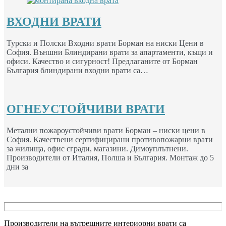
ВХОДНИ ВРАТИ
Турски и Полски Входни врати Борман на ниски Цени в
София. Външни Блиндирани врати за апартаменти, къщи и
офиси. Качество и сигурност! Предлаганите от Борман
България блиндирани входни врати са…
ОГНЕУСТОЙЧИВИ ВРАТИ
Метални пожароустойчиви врати Борман – ниски цени в
София. Качествени сертифицирани противопожарни врати
за жилища, офис сгради, магазини. Димоуплътнени.
Производители от Италия, Полша и България. Монтаж до 5
дни за
Производители на вътрешните интериорни врати са