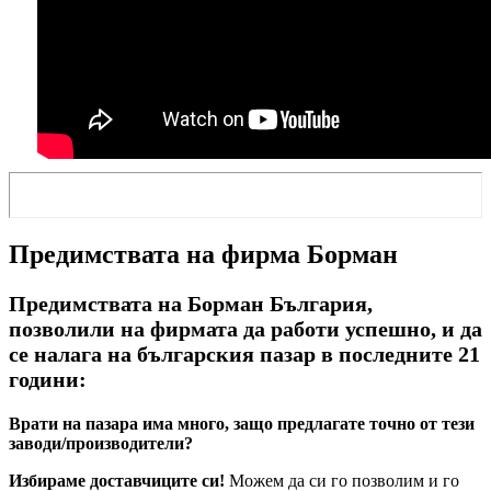
Предимствата на фирма Борман
Предимствата на Борман България,
позволили на фирмата да работи успешно, и да
се налага на българския пазар в последните 21
години:
Врати на пазара има много, защо предлагате точно от тези
заводи/производители?
Избираме доставчиците си!
Можем да си го позволим и го