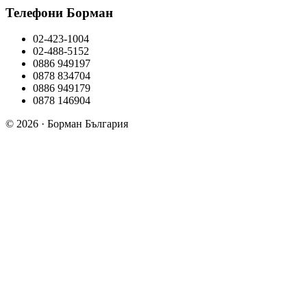
Телефони Борман
02-423-1004
02-488-5152
0886 949197
0878 834704
0886 949179
0878 146904
© 2026 · Борман България