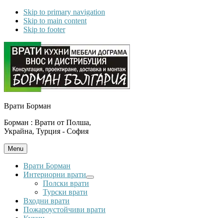
Skip to primary navigation
Skip to main content
Skip to footer
Врати Борман
Борман : Врати от Полша,
Украйна, Турция - София
Menu
Врати Борман
Интериорни врати
Submenu
Полски врати
Турски врати
Входни врати
Пожароустойчиви врати