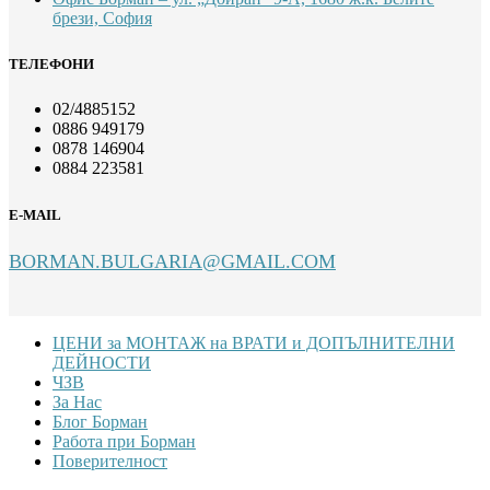
брези, София
ТЕЛЕФОНИ
02/4885152
0886 949179
0878 146904
0884 223581
E-MAIL
BORMAN.BULGARIA@GMAIL.COM
Footer
ЦЕНИ за МОНТАЖ на ВРАТИ и ДОПЪЛНИТЕЛНИ
ДЕЙНОСТИ
ЧЗВ
За Нас
Блог Борман
Работа при Борман
Поверителност