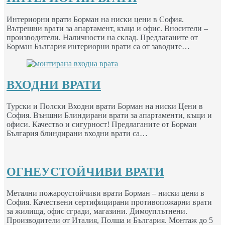
Интериорни врати Борман на ниски цени в София.
Вътрешни врати за апартамент, къща и офис. Вносители –
производители. Наличности на склад. Предлаганите от
Борман България интериорни врати са от заводите…
ВХОДНИ ВРАТИ
Турски и Полски Входни врати Борман на ниски Цени в
София. Външни Блиндирани врати за апартаменти, къщи и
офиси. Качество и сигурност! Предлаганите от Борман
България блиндирани входни врати са…
ОГНЕУСТОЙЧИВИ ВРАТИ
Метални пожароустойчиви врати Борман – ниски цени в
София. Качествени сертифицирани противопожарни врати
за жилища, офис сгради, магазини. Димоуплътнени.
Производители от Италия, Полша и България. Монтаж до 5