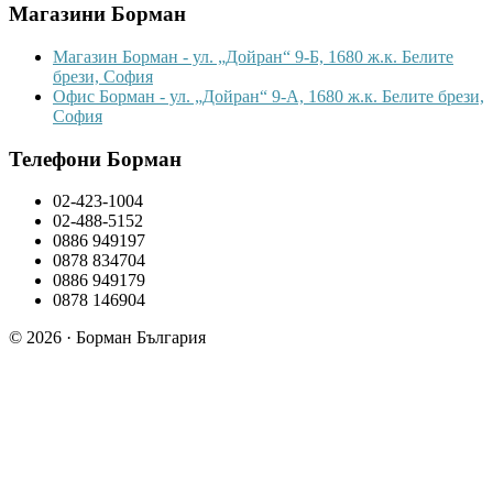
Магазини Борман
Магазин Борман - ул. „Дойран“ 9-Б, 1680 ж.к. Белите
брези, София
Офис Борман - ул. „Дойран“ 9-А, 1680 ж.к. Белите брези,
София
Телефони Борман
02-423-1004
02-488-5152
0886 949197
0878 834704
0886 949179
0878 146904
© 2026 · Борман България