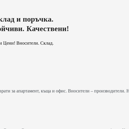
клад и поръчка.
ойчиви. Качествени!
и Цени! Вносители. Склад.
ати за апартамент, къща и офис. Вносители – производители. 