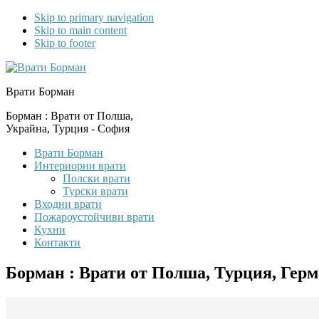
Skip to primary navigation
Skip to main content
Skip to footer
Врати Борман
Борман : Врати от Полша,
Украйна, Турция - София
Врати Борман
Интериорни врати
Полски врати
Турски врати
Входни врати
Пожароустойчиви врати
Кухни
Контакти
Борман : Врати от Полша, Турция, Гер