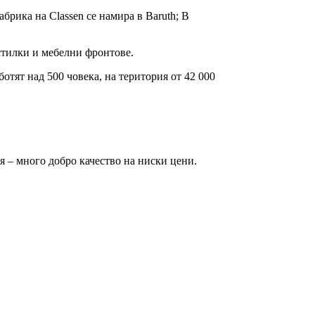
абрика на Classen се намира в Baruth; В
тилки и мебелни фронтове.
отят над 500 човека, на територия от 42 000
я – много добро качество на ниски цени.