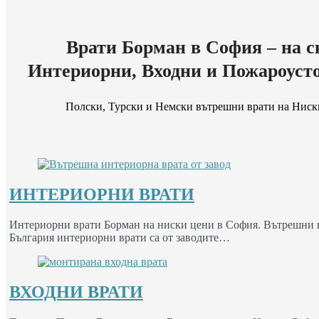
Врати Борман в София – на с
Интериорни, Входни и Пожароуст
Полски, Турски и Немски вътрешни врати на Ниск
ИНТЕРИОРНИ ВРАТИ
Интериорни врати Борман на ниски цени в София. Вътрешни вр
България интериорни врати са от заводите…
ВХОДНИ ВРАТИ