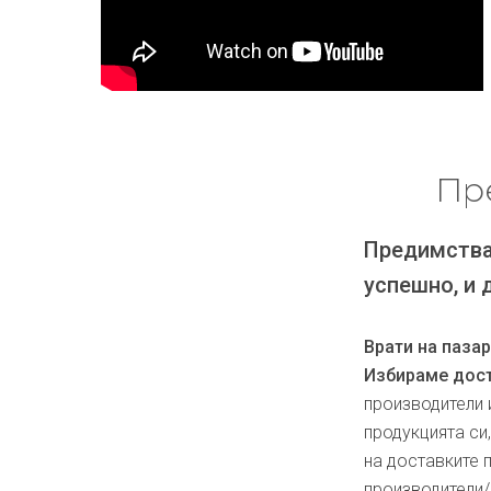
Пр
Предимства
успешно, и 
Врати на паза
Избираме дост
производители 
продукцията си
на доставките 
производители/