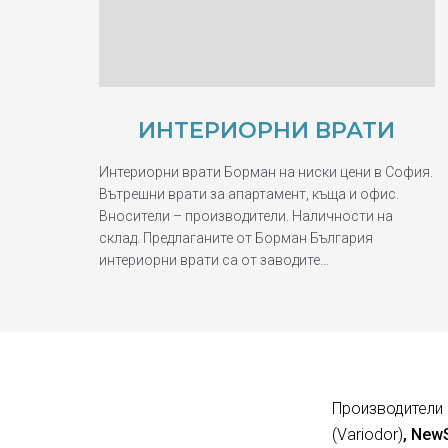
ИНТЕРИОРНИ ВРАТИ
Интериорни врати Борман на ниски цени в София.
Вътрешни врати за апартамент, къща и офис.
Вносители – производители. Наличности на
склад. Предлаганите от Борман България
интериорни врати са от заводите…
Производители 
(Variodor)
, New