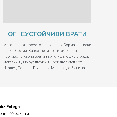
ОГНЕУСТОЙЧИВИ ВРАТИ
Метални пожароустойчиви врати Борман – ниски
цени в София. Качествени сертифицирани
противопожарни врати за жилища, офис сгради,
магазини. Димоуплътнени. Производители от
Италия, Полша и България. Монтаж до 5 дни за
dız Entegre
рция, Украйна и