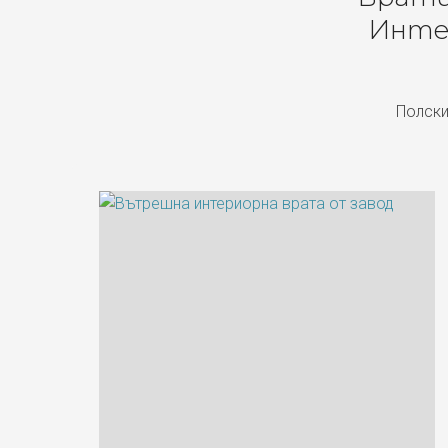
Инте
Полски