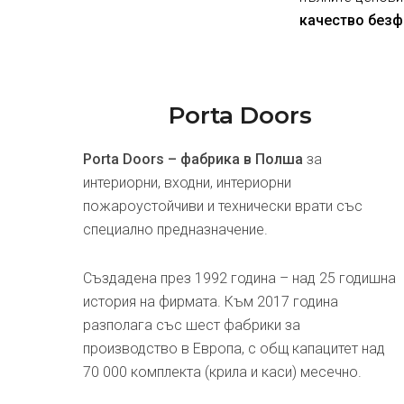
качество безф
Porta Doors
Porta Doors – фабрика в Полша
за
интериорни, входни, интериорни
пожароустойчиви и технически врати със
специално предназначение.
Създадена през 1992 година – над 25 годишна
история на фирмата. Към 2017 година
разполага със шест фабрики за
производство в Европа, с общ капацитет над
70 000 комплекта (крила и каси) месечно.