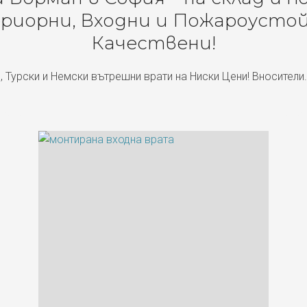
риорни, Входни и Пожароустой
Качествени!
, Турски и Немски вътрешни врати на Ниски Цени! Вносители.