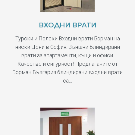
ВХОДНИ ВРАТИ
Турски и Полски Входни врати Борман на
ниски Цени в София. Външни Блиндирани
врати за апартаменти, къщи и офиси.
Качество и сигурност! Предлаганите от
Борман България блиндирани входни врати
са…