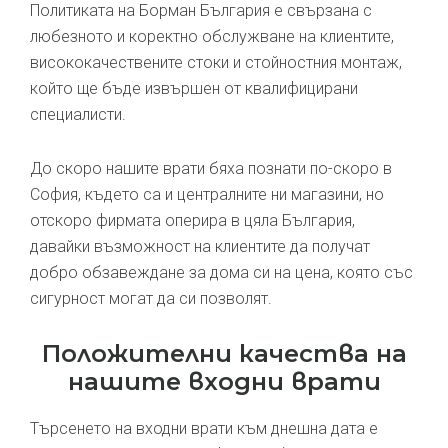
Политиката на Борман България е свързана с
любезното и коректно обслужване на клиентите,
висококачествените стоки и стойностния монтаж,
който ще бъде извършен от квалифицирани
специалисти.
До скоро нашите врати бяха познати по-скоро в
София, където са и централните ни магазини, но
отскоро фирмата оперира в цяла България,
давайки възможност на клиентите да получат
добро обзавеждане за дома си на цена, която със
сигурност могат да си позволят.
Положителни качества на
нашите входни врати
Търсенето на входни врати към днешна дата е