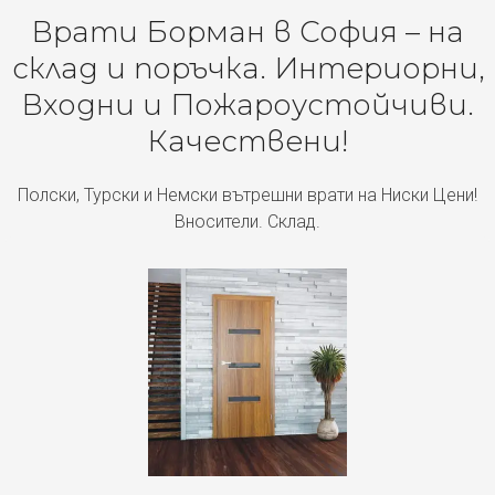
Врати Борман в София – на
склад и поръчка. Интериорни,
Входни и Пожароустойчиви.
Качествени!
Полски, Турски и Немски вътрешни врати на Ниски Цени!
Вносители. Склад.