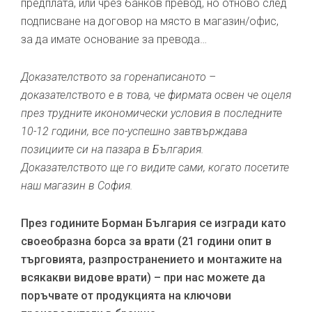
предплата, или чрез банков превод, но отново след
подписване на договор на място в магазин/офис,
за да имате основание за превода…
Доказателството за горенаписаното –
доказателството е в това, че фирмата освен че оцеля
през трудните икономически условия в последните
10-12 години, все по-успешно завтвърждава
позициите си на пазара в България.
Доказателството ще го видите сами, когато посетите
наш магазин в София.
През годините Борман България се изгради като
своеобразна борса за врати (21 години опит в
търговията, разпространението и монтажите на
всякакви видове врати) – при нас можете да
поръчвате от продукцията на ключови