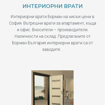
ИНТЕРИОРНИ ВРАТИ
Интериорни врати Борман на ниски цени в
София. Вътрешни врати за апартамент, къща
и офис. Вносители – производители.
Наличности на склад. Предлаганите от
Борман България интериорни врати са от
заводите…