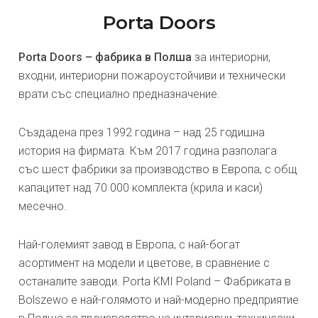
Porta Doors
Porta Doors – фабрика в Полша
за интериорни,
входни, интериорни пожароустойчиви и технически
врати със специално предназначение.
Създадена през 1992 година – над 25 годишна
история на фирмата. Към 2017 година разполага
със шест фабрики за производство в Европа, с общ
капацитет над 70 000 комплекта (крила и каси)
месечно.
Най-големият завод в Европа, с най-богат
асортимент на модели и цветове, в сравнение с
останалите заводи. Porta KMI Poland – Фабриката в
Bolszewo е най-голямото и най-модерно предприятие