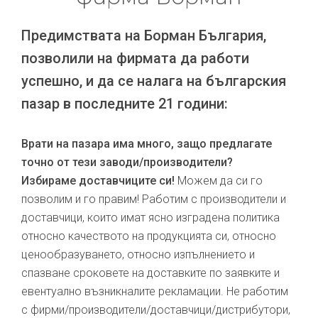
Предимствата на Борман България,
позволили на фирмата да работи
успешно, и да се налага на българския
пазар в последните 21 години:
Врати на пазара има много, защо предлагате
точно от тези заводи/производители?
Избираме доставчиците си!
Можем да си го
позволим и го правим! Работим с производители и
доставчици, които имат ясно изградена политика
относно качеството на продукцията си, относно
ценообразуването, относно изпълнението и
спазване сроковете на доставките по заявките и
евентуално възникналите рекламации. Не работим
с фирми/производители/доставчици/дистрибутори,