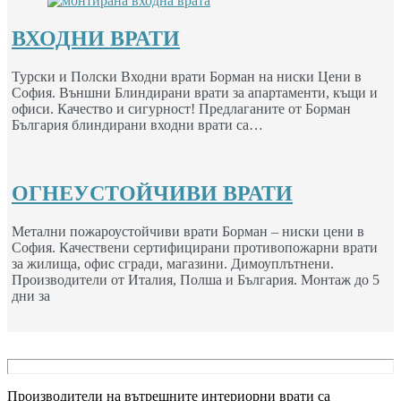
ВХОДНИ ВРАТИ
Турски и Полски Входни врати Борман на ниски Цени в
София. Външни Блиндирани врати за апартаменти, къщи и
офиси. Качество и сигурност! Предлаганите от Борман
България блиндирани входни врати са…
ОГНЕУСТОЙЧИВИ ВРАТИ
Метални пожароустойчиви врати Борман – ниски цени в
София. Качествени сертифицирани противопожарни врати
за жилища, офис сгради, магазини. Димоуплътнени.
Производители от Италия, Полша и България. Монтаж до 5
дни за
Производители на вътрешните интериорни врати са