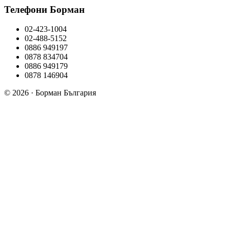
Телефони Борман
02-423-1004
02-488-5152
0886 949197
0878 834704
0886 949179
0878 146904
© 2026 · Борман България