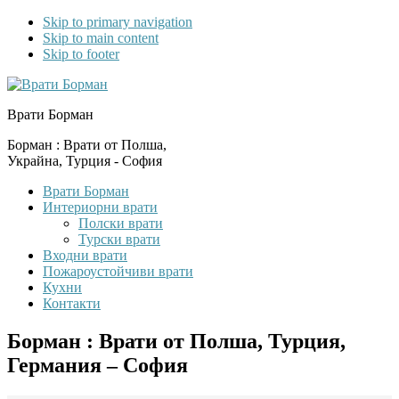
Skip to primary navigation
Skip to main content
Skip to footer
Врати Борман
Борман : Врати от Полша,
Украйна, Турция - София
Врати Борман
Интериорни врати
Полски врати
Турски врати
Входни врати
Пожароустойчиви врати
Кухни
Контакти
Борман : Врати от Полша, Турция,
Германия – София