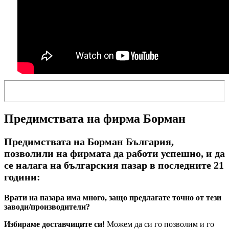
Предимствата на фирма Борман
Предимствата на Борман България,
позволили на фирмата да работи успешно, и да
се налага на българския пазар в последните 21
години:
Врати на пазара има много, защо предлагате точно от тези
заводи/производители?
Избираме доставчиците си!
Можем да си го позволим и го