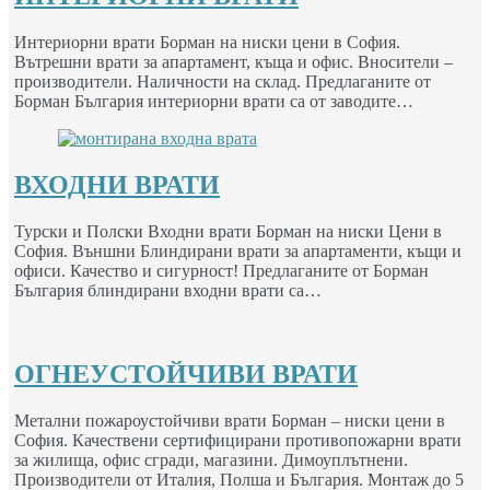
Интериорни врати Борман на ниски цени в София.
Вътрешни врати за апартамент, къща и офис. Вносители –
производители. Наличности на склад. Предлаганите от
Борман България интериорни врати са от заводите…
ВХОДНИ ВРАТИ
Турски и Полски Входни врати Борман на ниски Цени в
София. Външни Блиндирани врати за апартаменти, къщи и
офиси. Качество и сигурност! Предлаганите от Борман
България блиндирани входни врати са…
ОГНЕУСТОЙЧИВИ ВРАТИ
Метални пожароустойчиви врати Борман – ниски цени в
София. Качествени сертифицирани противопожарни врати
за жилища, офис сгради, магазини. Димоуплътнени.
Производители от Италия, Полша и България. Монтаж до 5