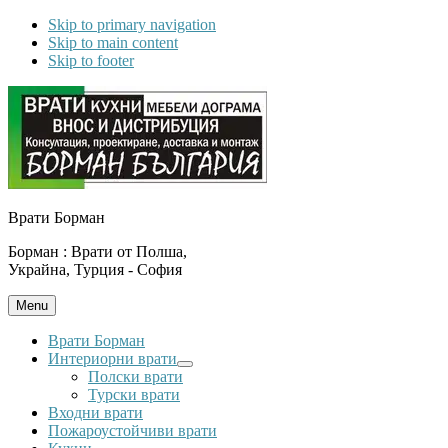
Skip to primary navigation
Skip to main content
Skip to footer
Врати Борман
Борман : Врати от Полша,
Украйна, Турция - София
Menu
Врати Борман
Интериорни врати
Submenu
Полски врати
Турски врати
Входни врати
Пожароустойчиви врати