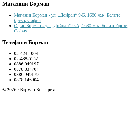
Магазини Борман
Магазин Борман - ул. „Дойран“ 9-Б, 1680 ж.к. Белите
брези, София
Офис Борман - ул. „Дойран“ 9-А, 1680 ж.к. Белите брези,
София
Телефони Борман
02-423-1004
02-488-5152
0886 949197
0878 834704
0886 949179
0878 146904
© 2026 · Борман България