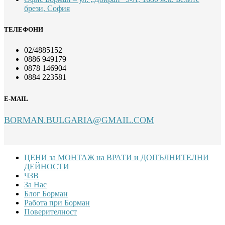
брези, София
ТЕЛЕФОНИ
02/4885152
0886 949179
0878 146904
0884 223581
E-MAIL
BORMAN.BULGARIA@GMAIL.COM
Footer
ЦЕНИ за МОНТАЖ на ВРАТИ и ДОПЪЛНИТЕЛНИ
ДЕЙНОСТИ
ЧЗВ
За Нас
Блог Борман
Работа при Борман
Поверителност