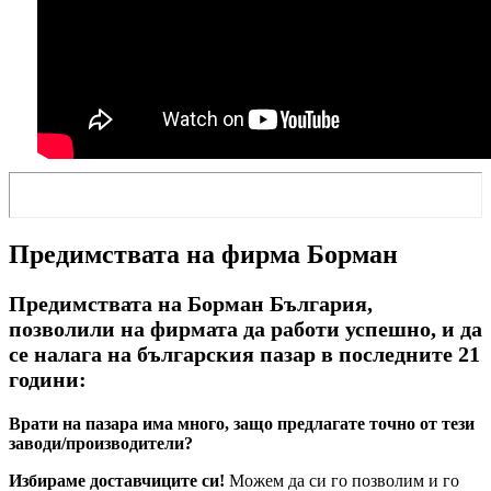
Предимствата на фирма Борман
Предимствата на Борман България,
позволили на фирмата да работи успешно, и да
се налага на българския пазар в последните 21
години:
Врати на пазара има много, защо предлагате точно от тези
заводи/производители?
Избираме доставчиците си!
Можем да си го позволим и го