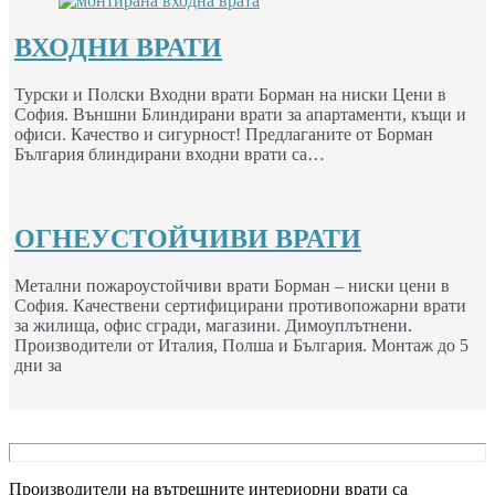
ВХОДНИ ВРАТИ
Турски и Полски Входни врати Борман на ниски Цени в
София. Външни Блиндирани врати за апартаменти, къщи и
офиси. Качество и сигурност! Предлаганите от Борман
България блиндирани входни врати са…
ОГНЕУСТОЙЧИВИ ВРАТИ
Метални пожароустойчиви врати Борман – ниски цени в
София. Качествени сертифицирани противопожарни врати
за жилища, офис сгради, магазини. Димоуплътнени.
Производители от Италия, Полша и България. Монтаж до 5
дни за
Производители на вътрешните интериорни врати са