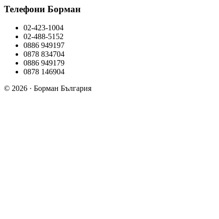
Телефони Борман
02-423-1004
02-488-5152
0886 949197
0878 834704
0886 949179
0878 146904
© 2026 · Борман България