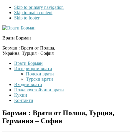
Skip to primary navigation
Skip to main content
Skip to footer
Врати Борман
Борман : Врати от Полша,
Украйна, Турция - София
Врати Борман
Интериорни врати
Полски врати
Турски врати
Входни врати
Пожароустойчиви врати
Кухни
Контакти
Борман : Врати от Полша, Турция,
Германия – София