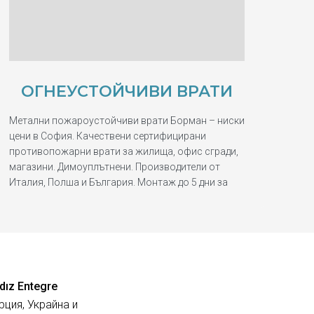
ОГНЕУСТОЙЧИВИ ВРАТИ
Метални пожароустойчиви врати Борман – ниски
цени в София. Качествени сертифицирани
противопожарни врати за жилища, офис сгради,
магазини. Димоуплътнени. Производители от
Италия, Полша и България. Монтаж до 5 дни за
dız Entegre
рция, Украйна и