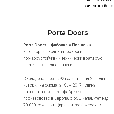
качество безф
Porta Doors
Porta Doors – фабрика в Полша
за
интериорни, входни, интериорни
пожароустойчиви и технически врати със
специално предназначение.
Създадена през 1992 година – над 25 годишна
история на фирмата. Към 2017 година
разполага със шест фабрики за
производство в Европа, с общ капацитет над
70 000 комплекта (крила и каси) месечно.