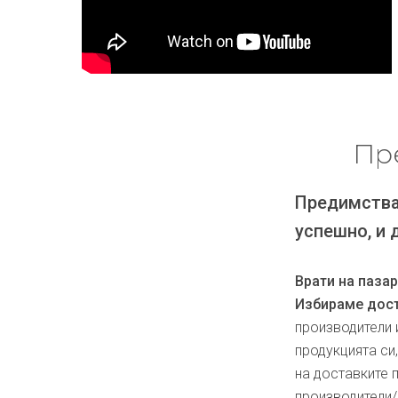
Пр
Предимства
успешно, и 
Врати на паза
Избираме дост
производители 
продукцията си
на доставките 
производители/