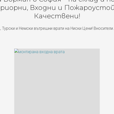
риорни, Входни и Пожароустой
Качествени!
, Турски и Немски вътрешни врати на Ниски Цени! Вносители.