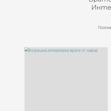
Инте
Полски