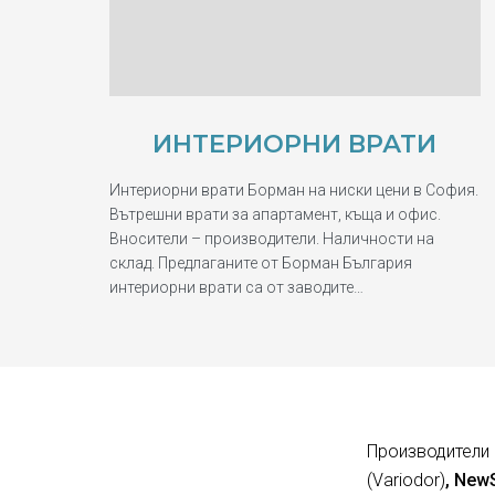
ИНТЕРИОРНИ ВРАТИ
Интериорни врати Борман на ниски цени в София.
Вътрешни врати за апартамент, къща и офис.
Вносители – производители. Наличности на
склад. Предлаганите от Борман България
интериорни врати са от заводите…
Производители 
(Variodor)
, New