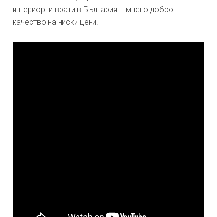
интериорни врати в България – много добро
качество на ниски цени.