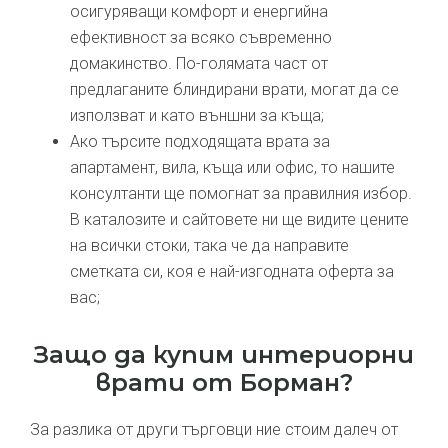
осигуряващи комфорт и енергийна
ефективност за всяко съвременно
домакинство. По-голямата част от
предлаганите блиндирани врати, могат да се
използват и като външни за къща;
Ако търсите подходящата врата за
апартамент, вила, къща или офис, то нашите
консултанти ще помогнат за правилния избор.
В каталозите и сайтовете ни ще видите цените
на всички стоки, така че да направите
сметката си, коя е най-изгодната оферта за
вас;
Защо да купим интериорни
врати от Борман?
За разлика от други търговци ние стоим далеч от