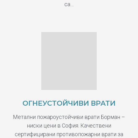
са…
ОГНЕУСТОЙЧИВИ ВРАТИ
Метални пожароустойчиви врати Борман –
ниски цени в София. Качествени
сертифицирани противопожарни врати за