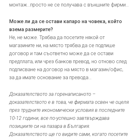
монтаж…просто не се получава с външните фирми…
Може ли да се остави капаро на човека, който
взема размерите?
Не, не може. Трябва да посетите някой от
магазините ни, на място трябва да се подпише
договор и там съответно може да се остави
предплата, или чрез банков превод, но отново след
подписване на договор на място в магазин/офис,
за да имате основание за превода…
Доказателството за горенаписаното –
доказателството е в това, че фирмата освен че оцеля
през трудните икономически условия в последните
10-12 години, все по-успешно завтвърждава
позициите си на пазара в България.
Доказателството ще го видите сами, когато посетите