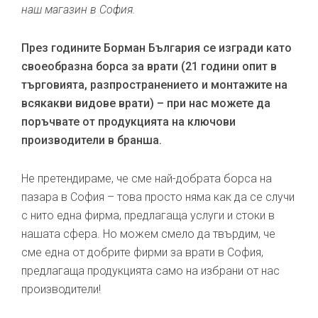
наш магазин в София.
През годините Борман България се изгради като
своеобразна борса за врати (21 години опит в
търговията, разпространението и монтажите на
всякакви видове врати) – при нас можете да
поръчвате от продукцията на ключови
производители в бранша.
Не претендираме, че сме най-добрата борса на
пазара в София – това просто няма как да се случи
с нито една фирма, предлагаща услуги и стоки в
нашата сфера. Но можем смело да твърдим, че
сме една от добрите фирми за врати в София,
предлагаща продукцията само на избрани от нас
производители!