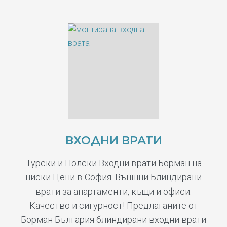
ВХОДНИ ВРАТИ
Турски и Полски Входни врати Борман на
ниски Цени в София. Външни Блиндирани
врати за апартаменти, къщи и офиси.
Качество и сигурност! Предлаганите от
Борман България блиндирани входни врати