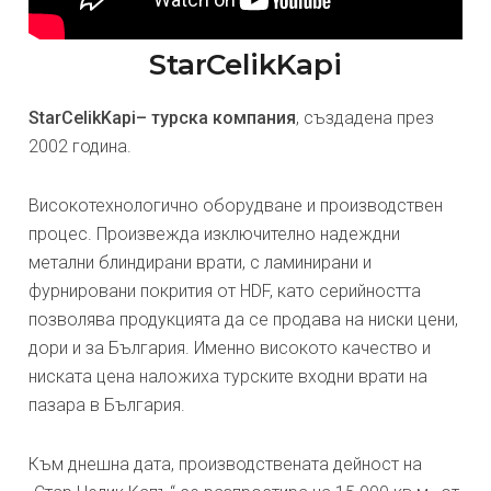
StarCelikKapi
StarCelikKapi– турска компания
, създадена през
2002 година.
Високотехнологично оборудване и производствен
процес. Произвежда изключително надеждни
метални блиндирани врати, с ламинирани и
фурнировани покрития от HDF, като серийността
позволява продукцията да се продава на ниски цени,
дори и за България. Именно високото качество и
ниската цена наложиха турските входни врати на
пазара в България.
Към днешна дата, производствената дейност на