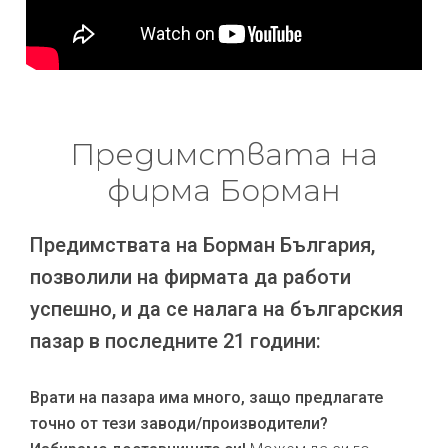
Предимствата на
фирма Борман
Предимствата на Борман България,
позволили на фирмата да работи
успешно, и да се налага на българския
пазар в последните 21 години:
Врати на пазара има много, защо предлагате
точно от тези заводи/производители?