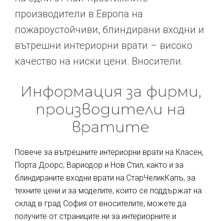
производители в Европа на
пожароустойчиви, блиндирани входни и
вътрешни интериорни врати – високо
качество на ниски цени. Вносители.
Информация за фирми,
производители на
вратите
Повече за вътрешните интериорни врати на Класен,
Порта Доорс, Вариодор и Нов Стил, както и за
блиндираните входни врати на СтарЧеликКапъ, за
техните цени и за моделите, които се поддържат на
склад в град София от вносителите, можете да
получите от страниците ни за интериорните и