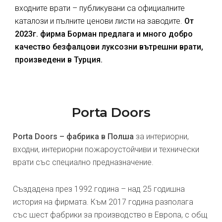
входните врати – публикувани са официалните
каталози и пълните ценови листи на заводите.
От
2023г. фирма Борман предлага и много добро
качество безфалцови луксозни вътрешни врати,
произведени в Турция.
Porta Doors
Porta Doors – фабрика в Полша
за интериорни,
входни, интериорни пожароустойчиви и технически
врати със специално предназначение.
Създадена през 1992 година – над 25 годишна
история на фирмата. Към 2017 година разполага
със шест фабрики за производство в Европа, с общ