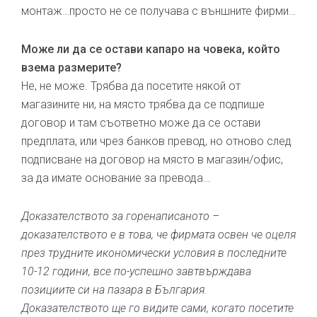
монтаж…просто не се получава с външните фирми…
Може ли да се остави капаро на човека, който
взема размерите?
Не, не може. Трябва да посетите някой от
магазините ни, на място трябва да се подпише
договор и там съответно може да се остави
предплата, или чрез банков превод, но отново след
подписване на договор на място в магазин/офис,
за да имате основание за превода…
Доказателството за горенаписаното –
доказателството е в това, че фирмата освен че оцеля
през трудните икономически условия в последните
10-12 години, все по-успешно завтвърждава
позициите си на пазара в България.
Доказателството ще го видите сами, когато посетите