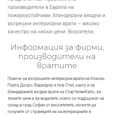
производители в Европа на
пожароустойчиви, блиндирани входни и
вътрешни интериорни врати – високо
качество на ниски цени. Вносители.
Информация за фирми,
производители на
вратите
Повече за вътрешните интериорни врати на Класен,
Порта Доорс, Вариодор и Нов Стил, както и за
блиндираните входни врати на СтарЧеликКапъ, за
техните цени и за моделите, които се поддържат на
склад в град София от вносителите, можете да
получите от страниците ни за интериорните и