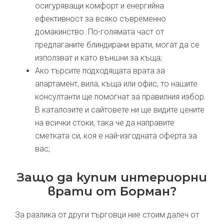
осигуряващи комфорт и енергийна
ефективност за всяко съвременно
домакинство. По-голямата част от
предлаганите блиндирани врати, могат да се
използват и като външни за къща;
Ако търсите подходящата врата за
апартамент, вила, къща или офис, то нашите
консултанти ще помогнат за правилния избор.
В каталозите и сайтовете ни ще видите цените
на всички стоки, така че да направите
сметката си, коя е най-изгодната оферта за
вас;
Защо да купим интериорни
врати от Борман?
За разлика от други търговци ние стоим далеч от