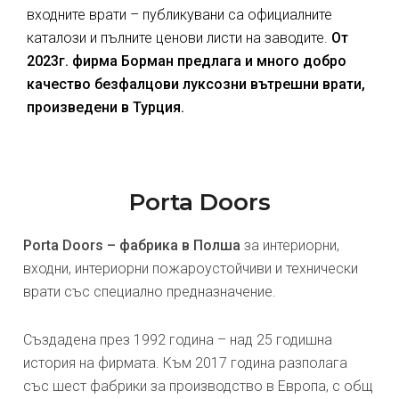
входните врати – публикувани са официалните
каталози и пълните ценови листи на заводите.
От
2023г. фирма Борман предлага и много добро
качество безфалцови луксозни вътрешни врати,
произведени в Турция.
Porta Doors
Porta Doors – фабрика в Полша
за интериорни,
входни, интериорни пожароустойчиви и технически
врати със специално предназначение.
Създадена през 1992 година – над 25 годишна
история на фирмата. Към 2017 година разполага
със шест фабрики за производство в Европа, с общ