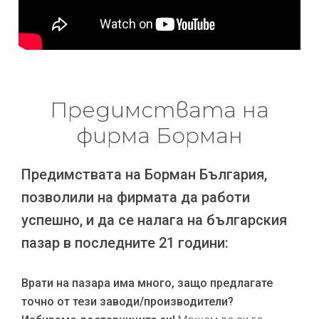
Предимствата на
фирма Борман
Предимствата на Борман България,
позволили на фирмата да работи
успешно, и да се налага на българския
пазар в последните 21 години:
Врати на пазара има много, защо предлагате
точно от тези заводи/производители?