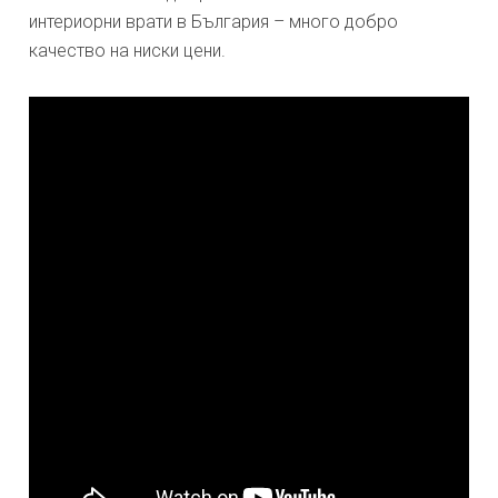
интериорни врати в България – много добро
качество на ниски цени.