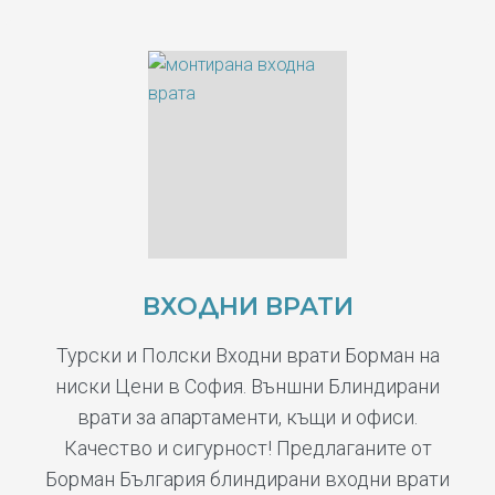
ВХОДНИ ВРАТИ
Турски и Полски Входни врати Борман на
ниски Цени в София. Външни Блиндирани
врати за апартаменти, къщи и офиси.
Качество и сигурност! Предлаганите от
Борман България блиндирани входни врати