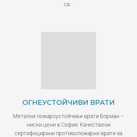
са…
ОГНЕУСТОЙЧИВИ ВРАТИ
Метални пожароустойчиви врати Борман –
ниски цени в София. Качествени
сертифицирани противопожарни врати за