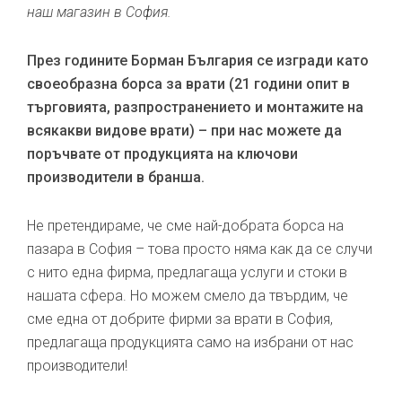
наш магазин в София.
През годините Борман България се изгради като
своеобразна борса за врати (21 години опит в
търговията, разпространението и монтажите на
всякакви видове врати) – при нас можете да
поръчвате от продукцията на ключови
производители в бранша.
Не претендираме, че сме най-добрата борса на
пазара в София – това просто няма как да се случи
с нито една фирма, предлагаща услуги и стоки в
нашата сфера. Но можем смело да твърдим, че
сме една от добрите фирми за врати в София,
предлагаща продукцията само на избрани от нас
производители!