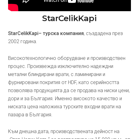
StarCelikKapi
StarCelikKapi– турска компания
, създадена през
2002 година.
Високотехнологично оборудване и производствен
процес. Произвежда изключително надеждни
метални блиндирани врати, с ламинирани и
фурнировани покрития от HDF, като серийността
позволява продукцията да се продава на ниски цени,
дори и за България. Именно високото качество и
ниската цена наложиха турските входни врати на
пазара в България.
Към днешна дата, производствената дейност на