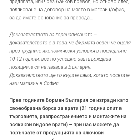
предплата, или чрез банков превод, но отново след
подписване на договор на място в магазин/офис,
за да имате основание за превода…
Доказателството за горенаписаното –
доказателството е в това, че фирмата освен че оцеля
през трудните икономически условия в последните
10-12 години, все по-успешно завтвърждава
позициите си на пазара в България.
Доказателството ще го видите сами, когато посетите
наш магазин в София.
През годините Борман България се изгради като
своеобразна борса за врати (21 години опит в
търговията, разпространението и монтажите на
всякакви видове врати) – при нас можете да
поръчвате от продукцията на ключови