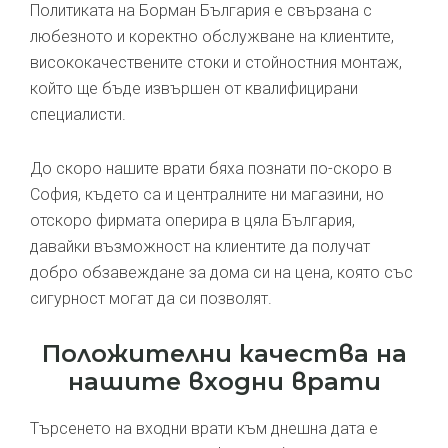
Политиката на Борман България е свързана с
любезното и коректно обслужване на клиентите,
висококачествените стоки и стойностния монтаж,
който ще бъде извършен от квалифицирани
специалисти.
До скоро нашите врати бяха познати по-скоро в
София, където са и централните ни магазини, но
отскоро фирмата оперира в цяла България,
давайки възможност на клиентите да получат
добро обзавеждане за дома си на цена, която със
сигурност могат да си позволят.
Положителни качества на
нашите входни врати
Търсенето на входни врати към днешна дата е