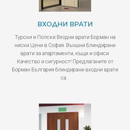
ВХОДНИ ВРАТИ
Турски и Полски Входни врати Борман на
ниски Цени в София. Външни Блиндирани
врати за апартаменти, къщи и офиси.
Качество и сигурност! Предлаганите от
Борман България блиндирани входни врати
са…