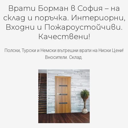
Врати Борман в София – на
склад и поръчка. Интериорни,
Входни и Пожароустойчиви.
Качествени!
Полски, Турски и Немски вътрешни врати на Ниски Цени!
Вносители. Склад.