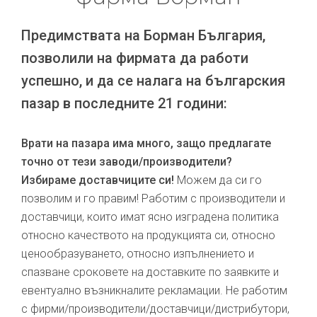
Предимствата на Борман България,
позволили на фирмата да работи
успешно, и да се налага на българския
пазар в последните 21 години:
Врати на пазара има много, защо предлагате
точно от тези заводи/производители?
Избираме доставчиците си!
Можем да си го
позволим и го правим! Работим с производители и
доставчици, които имат ясно изградена политика
относно качеството на продукцията си, относно
ценообразуването, относно изпълнението и
спазване сроковете на доставките по заявките и
евентуално възникналите рекламации. Не работим
с фирми/производители/доставчици/дистрибутори,