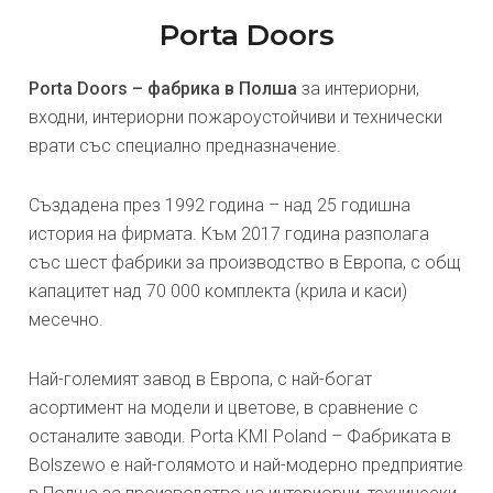
Porta Doors
Porta Doors – фабрика в Полша
за интериорни,
входни, интериорни пожароустойчиви и технически
врати със специално предназначение.
Създадена през 1992 година – над 25 годишна
история на фирмата. Към 2017 година разполага
със шест фабрики за производство в Европа, с общ
капацитет над 70 000 комплекта (крила и каси)
месечно.
Най-големият завод в Европа, с най-богат
асортимент на модели и цветове, в сравнение с
останалите заводи. Porta KMI Poland – Фабриката в
Bolszewo е най-голямото и най-модерно предприятие