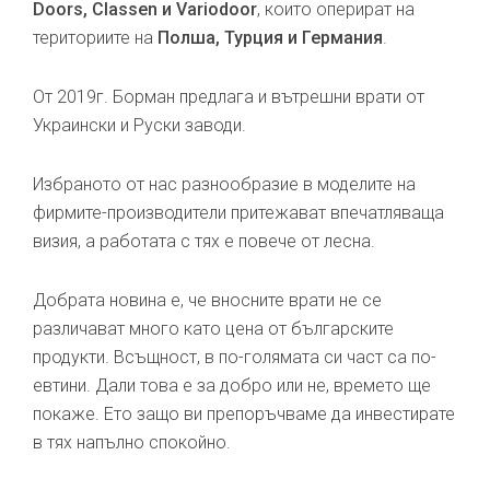
Doors, Classen и Variodoor
, които оперират на
териториите на
Полша, Турция и Германия
.
От 2019г. Борман предлага и вътрешни врати от
Украински и Руски заводи.
Избраното от нас разнообразие в моделите на
фирмите-производители притежават впечатляваща
визия, а работата с тях е повече от лесна.
Добрата новина е, че вносните врати не се
различават много като цена от българските
продукти. Всъщност, в по-голямата си част са по-
евтини. Дали това е за добро или не, времето ще
покаже. Ето защо ви препоръчваме да инвестирате
в тях напълно спокойно.