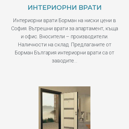
ИНТЕРИОРНИ ВРАТИ
Интериорни врати Борман на ниски цени в
София. Вътрешни врати за апартамент, къща
и офис. Вносители – производители.
Наличности на склад. Предлаганите от
Борман България интериорни врати са от
заводите…