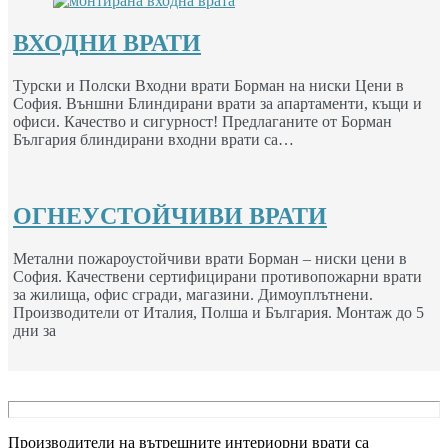
ВХОДНИ ВРАТИ
Турски и Полски Входни врати Борман на ниски Цени в
София. Външни Блиндирани врати за апартаменти, къщи и
офиси. Качество и сигурност! Предлаганите от Борман
България блиндирани входни врати са…
ОГНЕУСТОЙЧИВИ ВРАТИ
Метални пожароустойчиви врати Борман – ниски цени в
София. Качествени сертифицирани противопожарни врати
за жилища, офис сгради, магазини. Димоуплътнени.
Производители от Италия, Полша и България. Монтаж до 5
дни за
Производители на вътрешните интериорни врати са