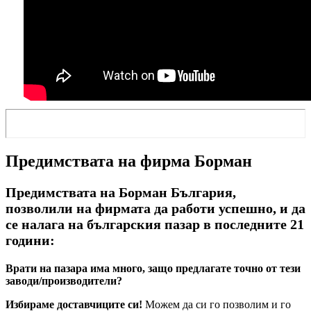
Предимствата на фирма Борман
Предимствата на Борман България,
позволили на фирмата да работи успешно, и да
се налага на българския пазар в последните 21
години:
Врати на пазара има много, защо предлагате точно от тези
заводи/производители?
Избираме доставчиците си!
Можем да си го позволим и го