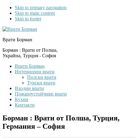
Skip to primary navigation
Skip to main content
Skip to footer
Врати Борман
Борман : Врати от Полша,
Украйна, Турция - София
Врати Борман
Интериорни врати
Полски врати
Турски врати
Входни врати
Пожароустойчиви врати
Кухни
Контакти
Борман : Врати от Полша, Турция,
Германия – София