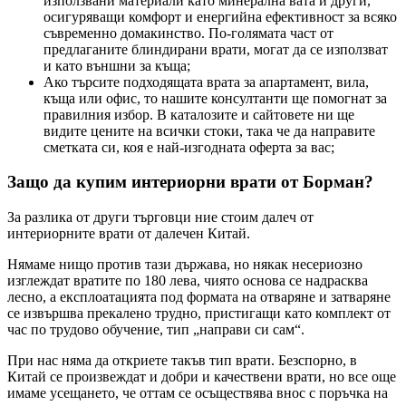
използвани материали като минерална вата и други,
осигуряващи комфорт и енергийна ефективност за всяко
съвременно домакинство. По-голямата част от
предлаганите блиндирани врати, могат да се използват
и като външни за къща;
Ако търсите подходящата врата за апартамент, вила,
къща или офис, то нашите консултанти ще помогнат за
правилния избор. В каталозите и сайтовете ни ще
видите цените на всички стоки, така че да направите
сметката си, коя е най-изгодната оферта за вас;
Защо да купим интериорни врати от Борман?
За разлика от други търговци ние стоим далеч от
интериорните врати от далечен Китай.
Нямаме нищо против тази държава, но някак несериозно
изглеждат вратите по 180 лева, чиято основа се надрасква
лесно, а експлоатацията под формата на отваряне и затваряне
се извършва прекалено трудно, пристигащи като комплект от
час по трудово обучение, тип „направи си сам“.
При нас няма да откриете такъв тип врати. Безспорно, в
Китай се произвеждат и добри и качествени врати, но все още
имаме усещането, че оттам се осъществява внос с поръчка на