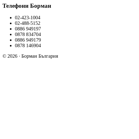
Телефони Борман
02-423-1004
02-488-5152
0886 949197
0878 834704
0886 949179
0878 146904
© 2026 · Борман България