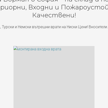
риорни, Входни и Пожароустой
Качествени!
, Турски и Немски вътрешни врати на Ниски Цени! Вносители.