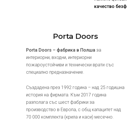
качество безф
Porta Doors
Porta Doors – фабрика в Полша
за
интериорни, входни, интериорни
пожароустойчиви и технически врати със
специално предназначение.
Създадена през 1992 година – над 25 годишна
история на фирмата. Към 2017 година
разполага със шест фабрики за
производство в Европа, с общ капацитет над
70 000 комплекта (крила и каси) месечно.