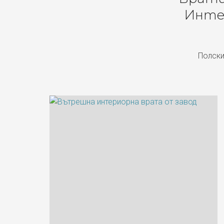
Инте
Полски