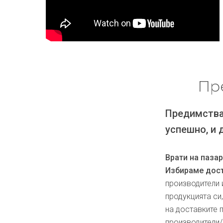
Пр
Предимства
успешно, и 
Врати на паза
Избираме дост
производители 
продукцията си
на доставките 
производители/