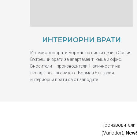
ИНТЕРИОРНИ ВРАТИ
Интериорни врати Борман на ниски цени в София.
Вътрешни врати за апартамент, къща и офис.
Вносители – производители. Наличности на
склад. Предлаганите от Борман България
интериорни врати са от заводите…
Производители 
(Variodor)
, New