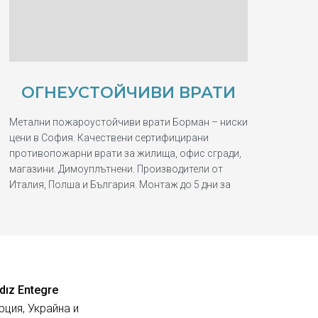
ОГНЕУСТОЙЧИВИ ВРАТИ
Метални пожароустойчиви врати Борман – ниски
цени в София. Качествени сертифицирани
противопожарни врати за жилища, офис сгради,
магазини. Димоуплътнени. Производители от
Италия, Полша и България. Монтаж до 5 дни за
dız Entegre
рция, Украйна и