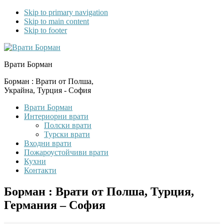
Skip to primary navigation
Skip to main content
Skip to footer
Врати Борман
Борман : Врати от Полша,
Украйна, Турция - София
Врати Борман
Интериорни врати
Полски врати
Турски врати
Входни врати
Пожароустойчиви врати
Кухни
Контакти
Борман : Врати от Полша, Турция,
Германия – София