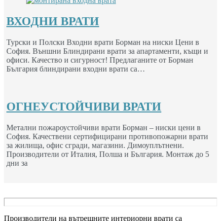
ВХОДНИ ВРАТИ
Турски и Полски Входни врати Борман на ниски Цени в
София. Външни Блиндирани врати за апартаменти, къщи и
офиси. Качество и сигурност! Предлаганите от Борман
България блиндирани входни врати са…
ОГНЕУСТОЙЧИВИ ВРАТИ
Метални пожароустойчиви врати Борман – ниски цени в
София. Качествени сертифицирани противопожарни врати
за жилища, офис сгради, магазини. Димоуплътнени.
Производители от Италия, Полша и България. Монтаж до 5
дни за
Производители на вътрешните интериорни врати са