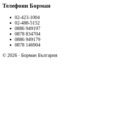
Телефони Борман
02-423-1004
02-488-5152
0886 949197
0878 834704
0886 949179
0878 146904
© 2026 · Борман България