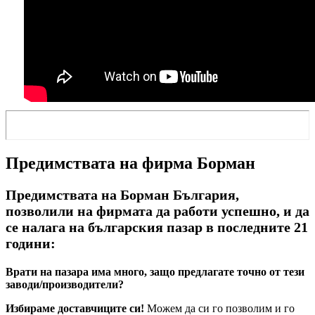
Предимствата на фирма Борман
Предимствата на Борман България,
позволили на фирмата да работи успешно, и да
се налага на българския пазар в последните 21
години:
Врати на пазара има много, защо предлагате точно от тези
заводи/производители?
Избираме доставчиците си!
Можем да си го позволим и го