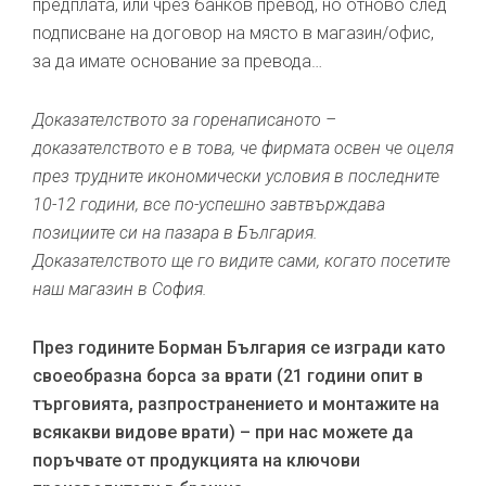
предплата, или чрез банков превод, но отново след
подписване на договор на място в магазин/офис,
за да имате основание за превода…
Доказателството за горенаписаното –
доказателството е в това, че фирмата освен че оцеля
през трудните икономически условия в последните
10-12 години, все по-успешно завтвърждава
позициите си на пазара в България.
Доказателството ще го видите сами, когато посетите
наш магазин в София.
През годините Борман България се изгради като
своеобразна борса за врати (21 години опит в
търговията, разпространението и монтажите на
всякакви видове врати) – при нас можете да
поръчвате от продукцията на ключови