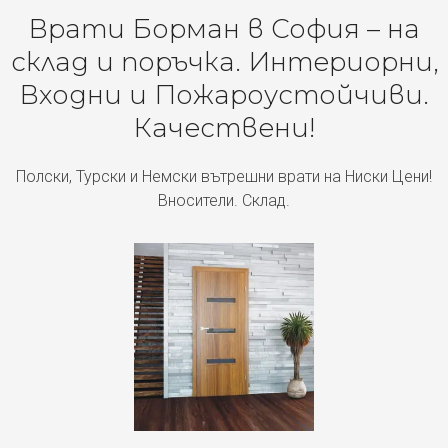
Врати Борман в София – на
склад и поръчка. Интериорни,
Входни и Пожароустойчиви.
Качествени!
Полски, Турски и Немски вътрешни врати на Ниски Цени!
Вносители. Склад.