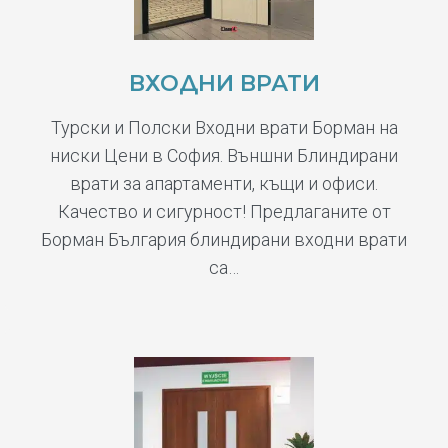
ВХОДНИ ВРАТИ
Турски и Полски Входни врати Борман на
ниски Цени в София. Външни Блиндирани
врати за апартаменти, къщи и офиси.
Качество и сигурност! Предлаганите от
Борман България блиндирани входни врати
са…