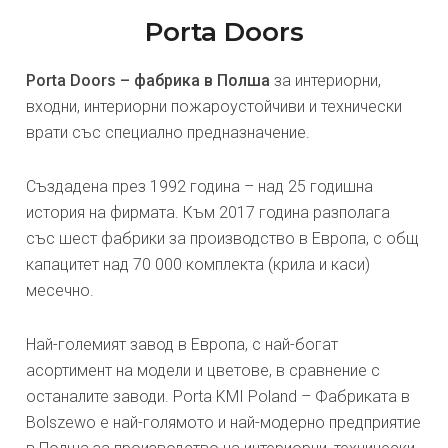
Porta Doors
Porta Doors – фабрика в Полша
за интериорни,
входни, интериорни пожароустойчиви и технически
врати със специално предназначение.
Създадена през 1992 година – над 25 годишна
история на фирмата. Към 2017 година разполага
със шест фабрики за производство в Европа, с общ
капацитет над 70 000 комплекта (крила и каси)
месечно.
Най-големият завод в Европа, с най-богат
асортимент на модели и цветове, в сравнение с
останалите заводи. Porta KMI Poland – Фабриката в
Bolszewo е най-голямото и най-модерно предприятие