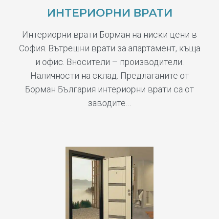
ИНТЕРИОРНИ ВРАТИ
Интериорни врати Борман на ниски цени в
София. Вътрешни врати за апартамент, къща
и офис. Вносители – производители.
Наличности на склад. Предлаганите от
Борман България интериорни врати са от
заводите…