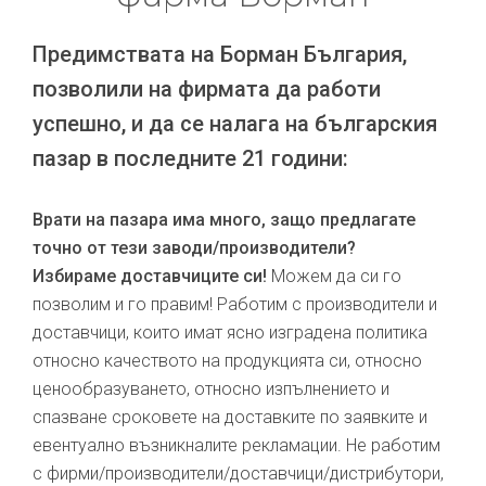
Предимствата на Борман България,
позволили на фирмата да работи
успешно, и да се налага на българския
пазар в последните 21 години:
Врати на пазара има много, защо предлагате
точно от тези заводи/производители?
Избираме доставчиците си!
Можем да си го
позволим и го правим! Работим с производители и
доставчици, които имат ясно изградена политика
относно качеството на продукцията си, относно
ценообразуването, относно изпълнението и
спазване сроковете на доставките по заявките и
евентуално възникналите рекламации. Не работим
с фирми/производители/доставчици/дистрибутори,