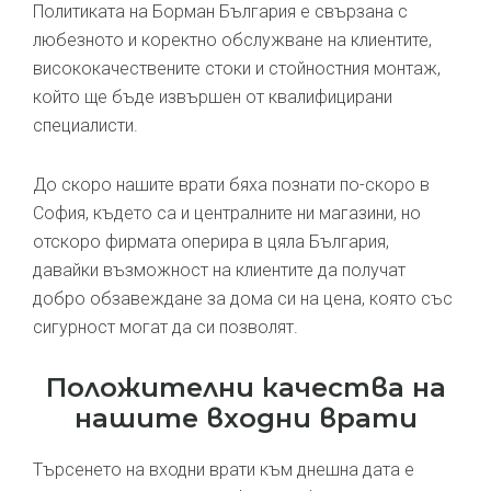
Политиката на Борман България е свързана с
любезното и коректно обслужване на клиентите,
висококачествените стоки и стойностния монтаж,
който ще бъде извършен от квалифицирани
специалисти.
До скоро нашите врати бяха познати по-скоро в
София, където са и централните ни магазини, но
отскоро фирмата оперира в цяла България,
давайки възможност на клиентите да получат
добро обзавеждане за дома си на цена, която със
сигурност могат да си позволят.
Положителни качества на
нашите входни врати
Търсенето на входни врати към днешна дата е