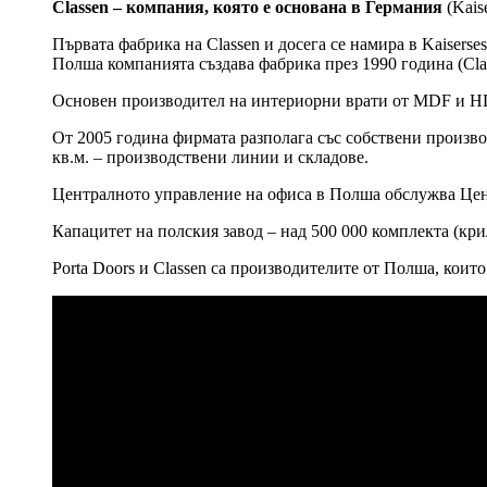
Classen – компания, която е основана в Германия
(Kais
Първата фабрика на Classen и досега се намира в Kaiserse
Полша компанията създава фабрика през 1990 година (Clas
Основен производител на интериорни врати от MDF и HD
От 2005 година фирмата разполага със собствени производ
кв.м. – производствени линии и складове.
Централното управление на офиса в Полша обслужва Цен
Капацитет на полския завод – над 500 000 комплекта (кри
Porta Doors и Classen са производителите от Полша, кои