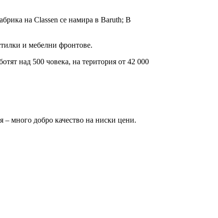
абрика на Classen се намира в Baruth; В
тилки и мебелни фронтове.
отят над 500 човека, на територия от 42 000
я – много добро качество на ниски цени.