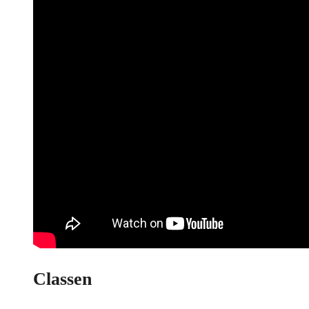
Classen