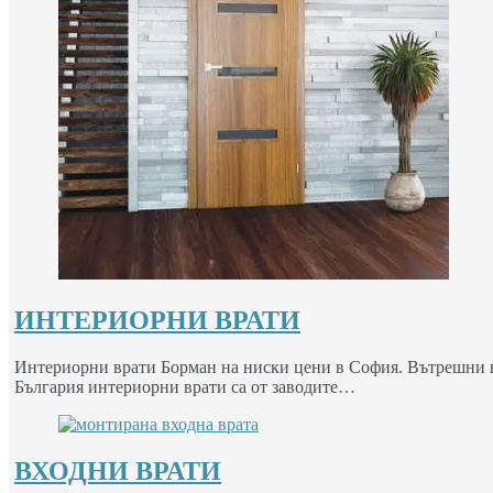
ИНТЕРИОРНИ ВРАТИ
Интериорни врати Борман на ниски цени в София. Вътрешни вр
България интериорни врати са от заводите…
ВХОДНИ ВРАТИ