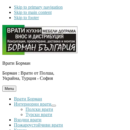
Skip to primary navigation
Skip to main content
Skip to footer
Врати Борман
Борман : Врати от Полша,
Украйна, Турция - София
Menu
Врати Борман
Интериорни врати
Submenu
Полски врати
Турски врати
Входни врати
Пожароустойчиви врати