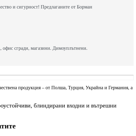
ество и сигурност! Предлаганите от Борман
 офис сгради, магазини. Димоуплътнени.
ачествена продукция – от Полша, Турция, Украйна и Германия, а
роустойчиви, блиндирани входни и вътрешни
атите