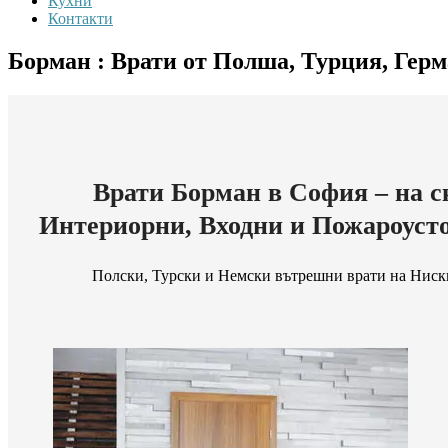
Кухни
Контакти
Борман : Врати от Полша, Турция, Гер
Врати Борман в София – на с
Интериорни, Входни и Пожароуст
Полски, Турски и Немски вътрешни врати на Ниск