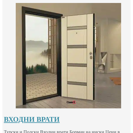
ВХОДНИ ВРАТИ
Турски и Полски Входни врати Борман на ниски Цени в