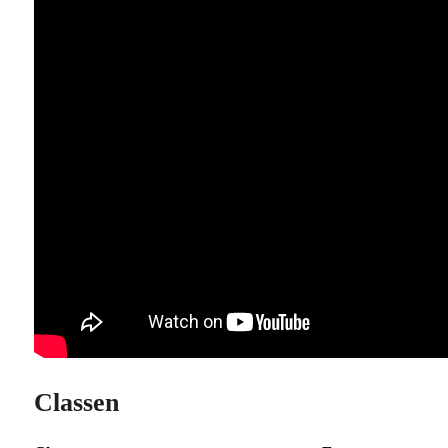
Classen