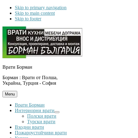
Skip to primary navigation
Skip to main content
Skip to footer
Врати Борман
Борман : Врати от Полша,
Украйна, Турция - София
Menu
Врати Борман
Интериорни врати
Submenu
Полски врати
Турски врати
Входни врати
Пожароустойчиви врати