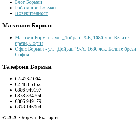
Блог Борман
Работа при Борман
Поверителност
Магазини Борман
Магазин Борман - ул. „Дойран“ 9-Б, 1680 ж.к. Белите
брези, София
Офис Борман - ул. „Дойран“ 9-А, 1680 ж.к. Белите брези,
София
Телефони Борман
02-423-1004
02-488-5152
0886 949197
0878 834704
0886 949179
0878 146904
© 2026 · Борман България