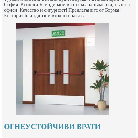
София. Външни Блиндирани врати за апартаменти, къщи и
офиси. Качество и сигурност! Предлаганите от Борман
България блиндирани входни врати са…
ОГНЕУСТОЙЧИВИ ВРАТИ