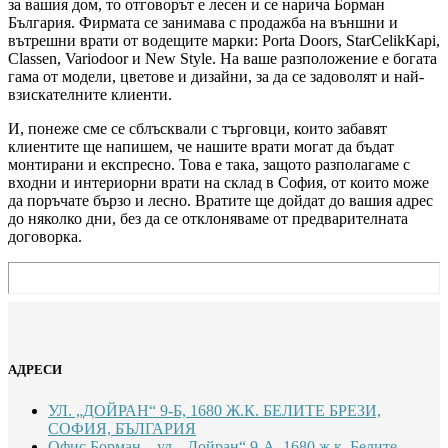
за вашия дом, то отговорът е лесен и се нарича Борман
България. Фирмата се занимава с продажба на външни и
вътрешни врати от водещите марки: Porta Doors, StarCelikKapi,
Classen, Variodoor и New Style. На ваше разположение е богата
гама от модели, цветове и дизайни, за да се задоволят и най-
взискателните клиенти.
И, понеже сме се сблъсквали с търговци, които забавят
клиентите ще напишем, че нашите врати могат да бъдат
монтирани и експресно. Това е така, защото разполагаме с
входни и интериорни врати на склад в София, от които може
да поръчате бързо и лесно. Вратите ще дойдат до вашия адрес
до няколко дни, без да се отклоняваме от предварителната
договорка.
АДРЕСИ
УЛ. „ДОЙРАН“ 9-Б, 1680 Ж.К. БЕЛИТЕ БРЕЗИ,
СОФИЯ, БЪЛГАРИЯ
Офис Борман – ул. „Дойран“ 9-А, 1680 ж.к. Белите