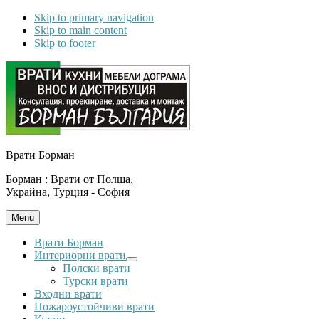
Skip to primary navigation
Skip to main content
Skip to footer
Врати Борман
Борман : Врати от Полша,
Украйна, Турция - София
Menu
Врати Борман
Интериорни врати
Submenu
Полски врати
Турски врати
Входни врати
Пожароустойчиви врати