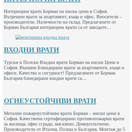
Интериорни врати Борман на ниски цени в София.
Вътрешни врати за апартамент, къща и офис. Вносители –
производители. Наличности на склад. Предлаганите от
Борман България интериорни врати са от заводите…
ВХОДНИ ВРАТИ
Турски и Полски Входни врати Борман на ниски Цени в
София. Външни Блиндирани врати за апартаменти, къщи и
офиси. Качество и сигурност! Предлаганите от Борман
България блиндирани входни врати са…
ОГНЕУСТОЙЧИВИ ВРАТИ
Метални пожароустойчиви врати Борман – ниски цени в
София. Качествени сертифицирани противопожарни врати
за жилища, офис сгради, магазини. Димоуплътнени.
Производители от Италия, Полша и България. Монтаж до 5