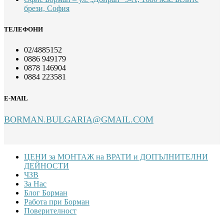
брези, София
ТЕЛЕФОНИ
02/4885152
0886 949179
0878 146904
0884 223581
E-MAIL
BORMAN.BULGARIA@GMAIL.COM
Footer
ЦЕНИ за МОНТАЖ на ВРАТИ и ДОПЪЛНИТЕЛНИ
ДЕЙНОСТИ
ЧЗВ
За Нас
Блог Борман
Работа при Борман
Поверителност