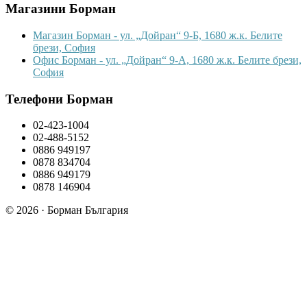
Магазини Борман
Магазин Борман - ул. „Дойран“ 9-Б, 1680 ж.к. Белите
брези, София
Офис Борман - ул. „Дойран“ 9-А, 1680 ж.к. Белите брези,
София
Телефони Борман
02-423-1004
02-488-5152
0886 949197
0878 834704
0886 949179
0878 146904
© 2026 · Борман България