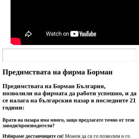
Предимствата на фирма Борман
Предимствата на Борман България,
позволили на фирмата да работи успешно, и да
се налага на българския пазар в последните 21
години:
Врати на пазара има много, защо предлагате точно от тези
заводи/производители?
Избираме доставчиците си!
Можем да си го позволим и го