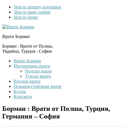
Skip to primary navigation
Skip to main content
Skip to footer
Врати Борман
Борман : Врати от Полша,
Украйна, Турция - София
Врати Борман
Интериорни врати
Полски врати
Турски врати
Входни врати
Пожароустойчиви врати
Кухни
Контакти
Борман : Врати от Полша, Турция,
Германия – София