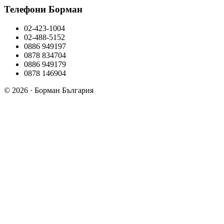
Телефони Борман
02-423-1004
02-488-5152
0886 949197
0878 834704
0886 949179
0878 146904
© 2026 · Борман България