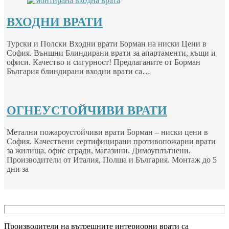
ВХОДНИ ВРАТИ
Турски и Полски Входни врати Борман на ниски Цени в
София. Външни Блиндирани врати за апартаменти, къщи и
офиси. Качество и сигурност! Предлаганите от Борман
България блиндирани входни врати са…
ОГНЕУСТОЙЧИВИ ВРАТИ
Метални пожароустойчиви врати Борман – ниски цени в
София. Качествени сертифицирани противопожарни врати
за жилища, офис сгради, магазини. Димоуплътнени.
Производители от Италия, Полша и България. Монтаж до 5
дни за
Производители на вътрешните интериорни врати са