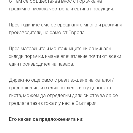
оттам се осъществява внос с поръчка на
предимно нискокачествена и евтина продукция.
През годините сме се срещнали с много и различни
производители, не само от Европа.
През магазините и монтажниците ни са минали
хиляди поръчки, имаме впечатление почти от всеки
един производител на пазара.
Директно още само с разглеждане на каталог/
предложение, и с един поглед върху ценовата
листа, можем да определим дали си струва да се
предлага тази стока и у нас, в България.
Ето какви са предложенията ни: