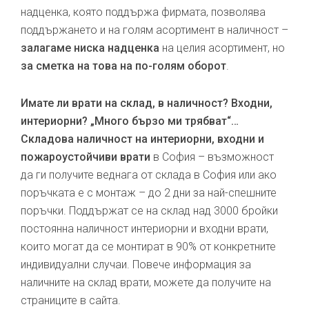
надценка, която поддържа фирмата, позволява
поддържането и на голям асортимент в наличност –
залагаме ниска надценка
на целия асортимент, но
за сметка на това на по-голям оборот
.
Имате ли врати на склад, в наличност? Входни,
интериорни? „Много бързо ми трябват“…
Складова наличност на интериорни, входни и
пожароустойчиви врати
в София – възможност
да ги получите веднага от склада в София или ако
поръчката е с монтаж – до 2 дни за най-спешните
поръчки. Поддържат се на склад над 3000 бройки
постоянна наличност интериорни и входни врати,
които могат да се монтират в 90% от конкретните
индивидуални случаи. Повече информация за
наличните на склад врати, можете да получите на
страниците в сайта.