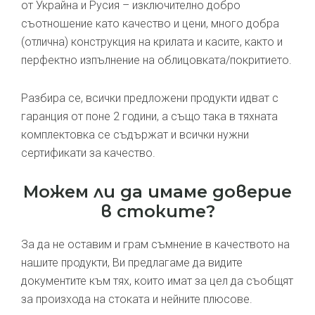
от Украйна и Русия – изключително добро
съотношение като качество и цени, много добра
(отлична) конструкция на крилата и касите, както и
перфектно изпълнение на облицовката/покритието.
Разбира се, всички предложени продукти идват с
гаранция от поне 2 години, а също така в тяхната
комплектовка се съдържат и всички нужни
сертификати за качество.
Можем ли да имаме доверие
в стоките?
За да не оставим и грам съмнение в качеството на
нашите продукти, Ви предлагаме да видите
документите към тях, които имат за цел да съобщят
за произхода на стоката и нейните плюсове.