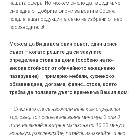
нашата сфера. Но можем смело да твърдим, че
сме една от добрите фирми за врати в София,
предлагаща продукцията само на избрани от нас
производители!
Можем да Ви дадем един съвет, един ценен
съвет – когато решите да си закупите
определена стока за дома (особено на по-
висока стойност от обичайното ежедневно
пазаруване) – примерно мебели, кухненско
обзавеждане, дограма, фаянс…стока, която
трябва да ползвате дълго време във Вашия дом:
– След като сте се насочили вече към определен
търговец, то посетете магазина минимум 2 или 3
пъти, изчаквайте вътре в магазина по 10-20 минути
минимум, разглеждайте, питайте, изчаквайте…и ако