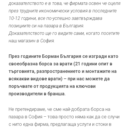
доказателството е в това, че фирмата освен че оцеля
през трудните икономически условия в последните
10-12 години, все по-успешно завтвърждава
позициите си на пазара в България.
Доказателството ще го видите сами, когато посетите
наш магазин в София.
През годините Борман България се изгради като
своеобразна борса за врати (21 години опит в
търговията, разпространението и монтажите на
всякакви видове врати) – при нас можете да
поръчвате от продукцията на ключови
производители в бранша.
Не претендираме, че сме най-добрата борса на
пазара в София – това просто няма как да се случи
с нито една фирма, предлагаща услуги и стоки в