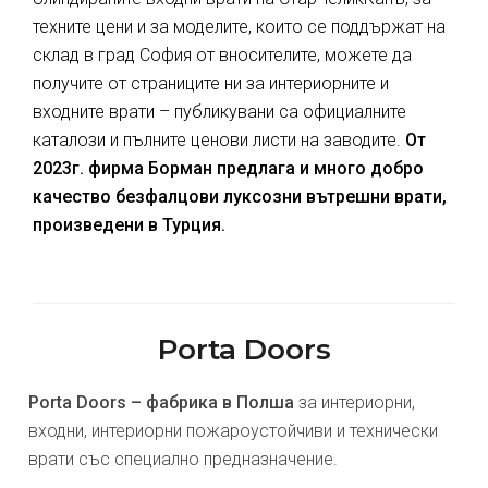
техните цени и за моделите, които се поддържат на
склад в град София от вносителите, можете да
получите от страниците ни за интериорните и
входните врати – публикувани са официалните
каталози и пълните ценови листи на заводите.
От
2023г. фирма Борман предлага и много добро
качество безфалцови луксозни вътрешни врати,
произведени в Турция.
Porta Doors
Porta Doors – фабрика в Полша
за интериорни,
входни, интериорни пожароустойчиви и технически
врати със специално предназначение.