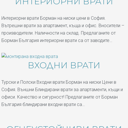
ИНТЕРИОРНИ ВРАТИ
Интериорни врати Борман на ниски цени в София.
Вътрешни врати за апартамент, къща и офис. Вносители –
производители. Наличности на склад. Предлаганите от
Борман България интериорни врати са от заводите…
ВХОДНИ ВРАТИ
Турски и Полски Входни врати Борман на ниски Цени в
София. Външни Блиндирани врати за апартаменти, къщи и
офиси. Качество и сигурност! Предлаганите от Борман
България блиндирани входни врати са…