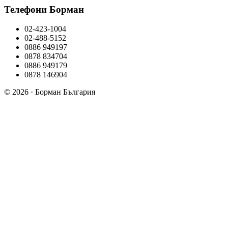
Телефони Борман
02-423-1004
02-488-5152
0886 949197
0878 834704
0886 949179
0878 146904
© 2026 · Борман България