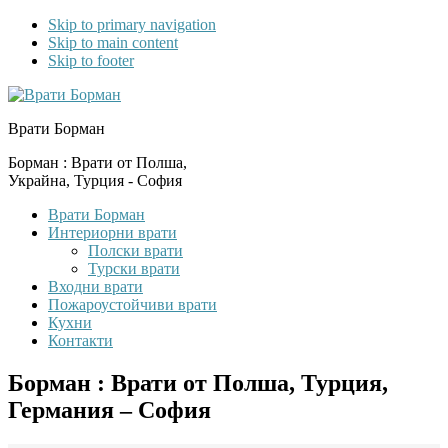
Skip to primary navigation
Skip to main content
Skip to footer
Врати Борман
Борман : Врати от Полша,
Украйна, Турция - София
Врати Борман
Интериорни врати
Полски врати
Турски врати
Входни врати
Пожароустойчиви врати
Кухни
Контакти
Борман : Врати от Полша, Турция,
Германия – София