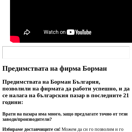
Предимствата на фирма Борман
Предимствата на Борман България,
позволили на фирмата да работи успешно, и да
се налага на българския пазар в последните 21
години:
Врати на пазара има много, защо предлагате точно от тези
заводи/производители?
Избираме доставчиците си!
Можем да си го позволим и го