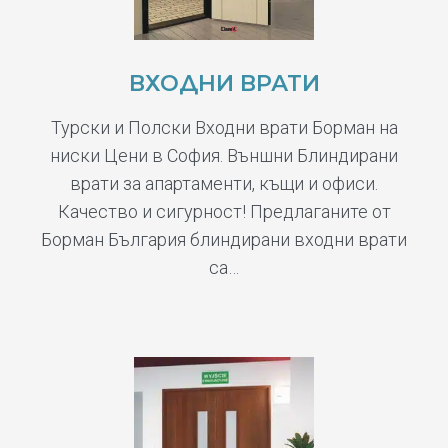
ВХОДНИ ВРАТИ
Турски и Полски Входни врати Борман на
ниски Цени в София. Външни Блиндирани
врати за апартаменти, къщи и офиси.
Качество и сигурност! Предлаганите от
Борман България блиндирани входни врати
са…