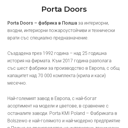
Porta Doors
Porta Doors – фабрика в Полша
за интериорни,
входни, интериорни пожароустойчиви и технически
врати със специално предназначение.
Създадена през 1992 година – над 25 годишна
история на фирмата. Към 2017 година разполага
със шест фабрики за производство в Европа, с общ
капацитет над 70 000 комплекта (крила и каси)
месечно.
Най-големият завод в Европа, с най-богат
асортимент на модели и цветове, в сравнение с
останалите заводи. Porta KMI Poland – Фабриката в
Bolszewo е най-голямото и най-модерно предприятие