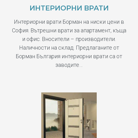
ИНТЕРИОРНИ ВРАТИ
Интериорни врати Борман на ниски цени в
София. Вътрешни врати за апартамент, къща
и офис. Вносители – производители.
Наличности на склад. Предлаганите от
Борман България интериорни врати са от
заводите…