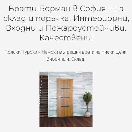
Врати Борман в София – на
склад и поръчка. Интериорни,
Входни и Пожароустойчиви.
Качествени!
Полски, Турски и Немски вътрешни врати на Ниски Цени!
Вносители. Склад.