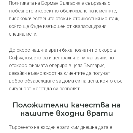
Политиката на Борман България е свързана с
любезното и коректно обслужване на клиентите,
висококачествените стоки и стойностния монтаж,
който ще бъде извършен от квалифицирани
специалисти.
До скоро нашите врати бяха познати по-скоро в
София, където са и централните ни магазини, но
отскоро фирмата оперира в цяла България,
давайки възможност на клиентите да получат
добро обзавеждане за дома си на цена, която със
сигурност могат да си позволят.
Положителни качества на
нашите входни врати
Търсенето на входни врати към днешна дата е