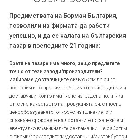
Предимствата на Борман България,
позволили на фирмата да работи
успешно, и да се налага на българския
пазар в последните 21 години:
Врати на пазара има много, защо предлагате
точно от тези заводи/производители?
Избираме доставчиците си!
Можем да си го
позволим и го правим! Работим с производители и
доставчици, които имат ясно изградена политика
относно качеството на продукцията си, относно
ценообразуването, относно изпълнението и
спазване сроковете на доставките по заявките и
евентуално възникналите рекламации. Не работим
с фирми/производители/доставчици/дистрибутори,