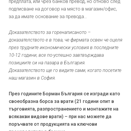
предплата, или чрез банков превод, но отново след
подписване на договор на място в магазин/офис,
за да имате основание за превода…
Доказателството за горенаписаното –
доказателството е в това, че фирмата освен че оцеля
през трудните икономически условия в последните
10-12 години, все по-успешно завтвърждава
позициите си на пазара в България.
Доказателството ще го видите сами, когато посетите
наш магазин в София.
През годините Борман България се изгради като
своеобразна борса за врати (21 години опит в
търговията, разпространението и монтажите на
всякакви видове врати) – при нас можете да
поръчвате от продукцията на ключови