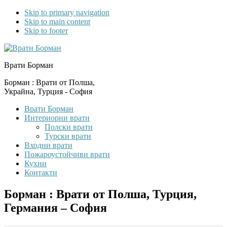
Skip to primary navigation
Skip to main content
Skip to footer
Врати Борман
Борман : Врати от Полша,
Украйна, Турция - София
Врати Борман
Интериорни врати
Полски врати
Турски врати
Входни врати
Пожароустойчиви врати
Кухни
Контакти
Борман : Врати от Полша, Турция,
Германия – София