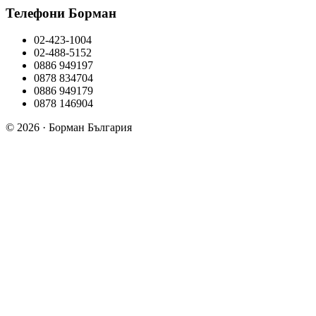
Телефони Борман
02-423-1004
02-488-5152
0886 949197
0878 834704
0886 949179
0878 146904
© 2026 · Борман България