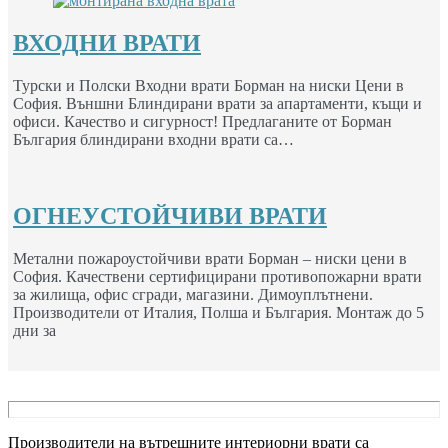
ВХОДНИ ВРАТИ
Турски и Полски Входни врати Борман на ниски Цени в
София. Външни Блиндирани врати за апартаменти, къщи и
офиси. Качество и сигурност! Предлаганите от Борман
България блиндирани входни врати са…
ОГНЕУСТОЙЧИВИ ВРАТИ
Метални пожароустойчиви врати Борман – ниски цени в
София. Качествени сертифицирани противопожарни врати
за жилища, офис сгради, магазини. Димоуплътнени.
Производители от Италия, Полша и България. Монтаж до 5
дни за
Производители на вътрешните интериорни врати са