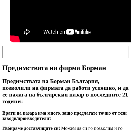
Предимствата на фирма Борман
Предимствата на Борман България,
позволили на фирмата да работи успешно, и да
се налага на българския пазар в последните 21
години:
Врати на пазара има много, защо предлагате точно от тези
заводи/производители?
Избираме доставчиците си!
Можем да си го позволим и го