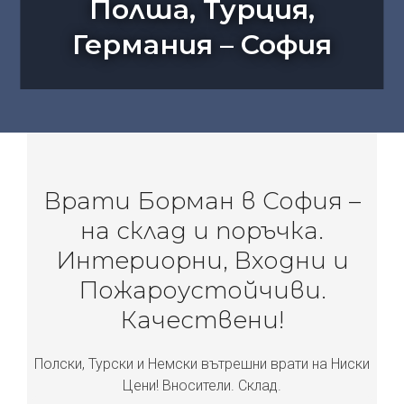
Полша, Турция,
Германия – София
Врати Борман в София –
на склад и поръчка.
Интериорни, Входни и
Пожароустойчиви.
Качествени!
Полски, Турски и Немски вътрешни врати на Ниски
Цени! Вносители. Склад.