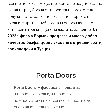
техните цени и за моделите, които се поддържат на
склад в град София от вносителите, можете да
получите от страниците ни за интериорните и
входните врати – публикувани са официалните
каталози и пълните ценови листи на заводите.
От
2023г. фирма Борман предлага и много добро
качество безфалцови луксозни вътрешни врати,
произведени в Турция.
Porta Doors
Porta Doors – фабрика в Полша
за
интериорни, входни, интериорни
пожароустойчиви и технически врати със
специално предназначение.