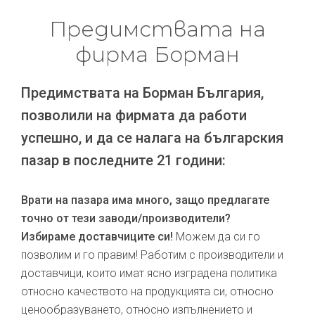
Предимствата на
фирма Борман
Предимствата на Борман България,
позволили на фирмата да работи
успешно, и да се налага на българския
пазар в последните 21 години:
Врати на пазара има много, защо предлагате
точно от тези заводи/производители?
Избираме доставчиците си!
Можем да си го
позволим и го правим! Работим с производители и
доставчици, които имат ясно изградена политика
относно качеството на продукцията си, относно
ценообразуването, относно изпълнението и