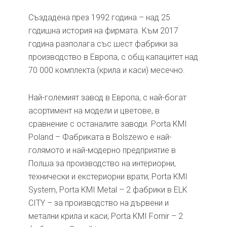
Създадена през 1992 година – над 25
годишна история на фирмата. Към 2017
година разполага със шест фабрики за
производство в Европа, с общ капацитет над
70 000 комплекта (крила и каси) месечно.
Най-големият завод в Европа, с най-богат
асортимент на модели и цветове, в
сравнение с останалите заводи. Porta KMI
Poland – Фабриката в Bolszewo е най-
голямото и най-модерно предприятие в
Полша за производство на интериорни,
технически и екстериорни врати; Porta KMI
System, Porta KMI Metal – 2 фабрики в ELK
CITY – за производство на дървени и
метални крила и каси; Porta KMI Fornir – 2