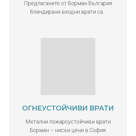
Предлаганите от Борман България
блиндирани входни врати са…
ОГНЕУСТОЙЧИВИ ВРАТИ
Метални пожароустойчиви врати
Борман – ниски цени в София.