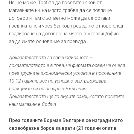
Не, не може. Трябва да посетите някой от
магазините ни, на място трябва да се подпише
договор и там съответно може да се остави
предплата, или чрез банков превод, но отново след
подписване на договор на място в магазин/офис,
за да имате основание за превода…
Доказателството за горенаписаното –
доказателството е в това, че фирмата освен че оцеля
през трудните икономически условия в последните
10-12 години, все по-успешно завтвърждава
позициите си на пазара в България.
Доказателството ще го видите сами, когато посетите
наш магазин в София.
През годините Борман България се изгради като
своеобразна борса за врати (21 години опит в