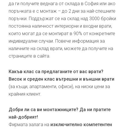
да ги получите веднага от склада в София или ако
поръчката е с монтаж – до 2 дни за най-спешните
поръчки. Поддържат се на склад над 3000 бройки
постоянна наличност интериорни и входни врати,
които могат да се монтират в 90% от конкретните
индивидуални случаи. Повече информация за
наличните на склад врати, можете да получите на
страниците в сайта.
Какъв клас са предлаганите от вас врати?
Висок и среден клас вътрешни и външни врати
(за къщи, апартаменти, офиси), на ниски цени за
крайния клиент.
Добри ли са ви монтажниците? Да ни пратите
най-добрият!
Фирмата залага на
изключително компетентен