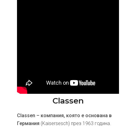
Classen
Classen – компания, която е основана в
Германия
(Kaisersesch) през 1963 година.