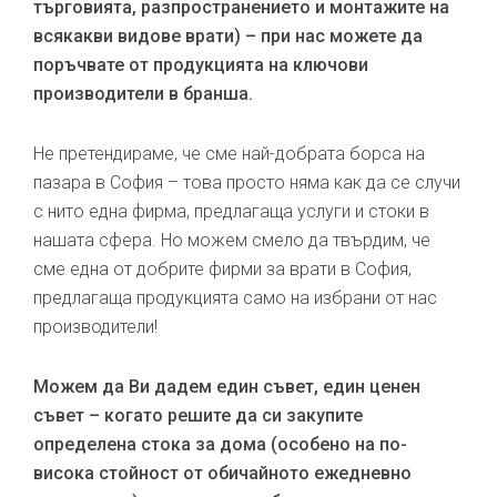
търговията, разпространението и монтажите на
всякакви видове врати) – при нас можете да
поръчвате от продукцията на ключови
производители в бранша.
Не претендираме, че сме най-добрата борса на
пазара в София – това просто няма как да се случи
с нито една фирма, предлагаща услуги и стоки в
нашата сфера. Но можем смело да твърдим, че
сме една от добрите фирми за врати в София,
предлагаща продукцията само на избрани от нас
производители!
Можем да Ви дадем един съвет, един ценен
съвет – когато решите да си закупите
определена стока за дома (особено на по-
висока стойност от обичайното ежедневно