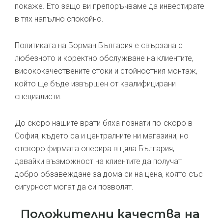
покаже. Ето защо ви препоръчваме да инвестирате
в тях напълно спокойно.
Политиката на Борман България е свързана с
любезното и коректно обслужване на клиентите,
висококачествените стоки и стойностния монтаж,
който ще бъде извършен от квалифицирани
специалисти.
До скоро нашите врати бяха познати по-скоро в
София, където са и централните ни магазини, но
отскоро фирмата оперира в цяла България,
давайки възможност на клиентите да получат
добро обзавеждане за дома си на цена, която със
сигурност могат да си позволят.
Положителни качества на