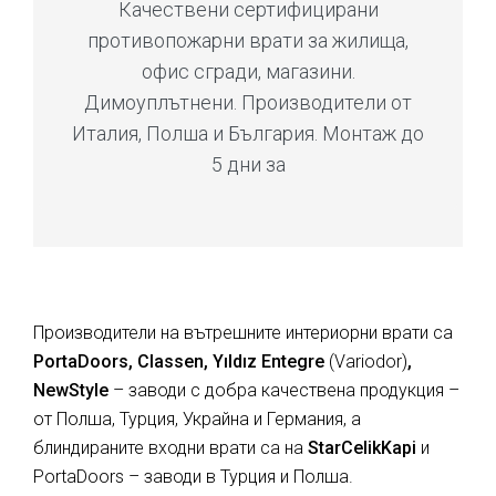
Качествени сертифицирани
противопожарни врати за жилища,
офис сгради, магазини.
Димоуплътнени. Производители от
Италия, Полша и България. Монтаж до
5 дни за
Производители на вътрешните интериорни врати са
PortaDoors, Classen, Yıldız Entegre
(Variodor)
,
NewStyle
– заводи с добра качествена продукция –
от Полша, Турция, Украйна и Германия, а
блиндираните входни врати са на
StarCelikKapi
и
PortaDoors – заводи в Турция и Полша.