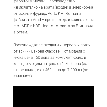
фабрики в Suwalki – производство
изключително на врати (входни и интериорни)
от масив и фурнир; Porta KMI Romania –
фабрика в Arad – произвежда и крила, и каси
– от MDF и HDF. Част от стоката за България
е оттам.
Произвеждат се входни и интериорни врати
от всички ценови класове – от модели с
ниска цена 160 лева за комплект крило и
каса, до модели на цена от 1 700 лева (за
вътрешните), и от 460 лева до 7 000 лв (за
външните).