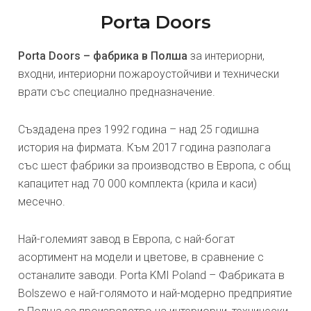
Porta Doors
Porta Doors – фабрика в Полша
за интериорни,
входни, интериорни пожароустойчиви и технически
врати със специално предназначение.
Създадена през 1992 година – над 25 годишна
история на фирмата. Към 2017 година разполага
със шест фабрики за производство в Европа, с общ
капацитет над 70 000 комплекта (крила и каси)
месечно.
Най-големият завод в Европа, с най-богат
асортимент на модели и цветове, в сравнение с
останалите заводи. Porta KMI Poland – Фабриката в
Bolszewo е най-голямото и най-модерно предприятие