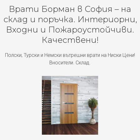
Врати Борман в София – на
склад и поръчка. Интериорни,
Входни и Пожароустойчиви.
Качествени!
Полски, Турски и Немски вътрешни врати на Ниски Цени!
Вносители. Склад.