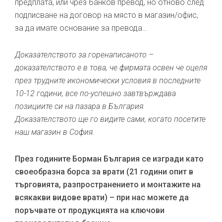
предплата, или чрез банков превод, но отново след
подписване на договор на място в магазин/офис,
за да имате основание за превода…
Доказателството за горенаписаното –
доказателството е в това, че фирмата освен че оцеля
през трудните икономически условия в последните
10-12 години, все по-успешно завтвърждава
позициите си на пазара в България.
Доказателството ще го видите сами, когато посетите
наш магазин в София.
През годините Борман България се изгради като
своеобразна борса за врати (21 години опит в
търговията, разпространението и монтажите на
всякакви видове врати) – при нас можете да
поръчвате от продукцията на ключови