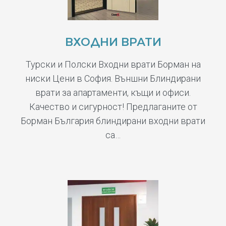
ВХОДНИ ВРАТИ
Турски и Полски Входни врати Борман на
ниски Цени в София. Външни Блиндирани
врати за апартаменти, къщи и офиси.
Качество и сигурност! Предлаганите от
Борман България блиндирани входни врати
са…