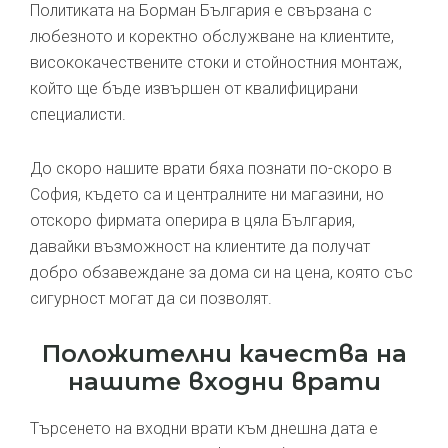
Политиката на Борман България е свързана с
любезното и коректно обслужване на клиентите,
висококачествените стоки и стойностния монтаж,
който ще бъде извършен от квалифицирани
специалисти.
До скоро нашите врати бяха познати по-скоро в
София, където са и централните ни магазини, но
отскоро фирмата оперира в цяла България,
давайки възможност на клиентите да получат
добро обзавеждане за дома си на цена, която със
сигурност могат да си позволят.
Положителни качества на
нашите входни врати
Търсенето на входни врати към днешна дата е