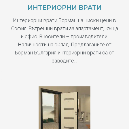
ИНТЕРИОРНИ ВРАТИ
Интериорни врати Борман на ниски цени в
София. Вътрешни врати за апартамент, къща
и офис. Вносители – производители.
Наличности на склад. Предлаганите от
Борман България интериорни врати са от
заводите…