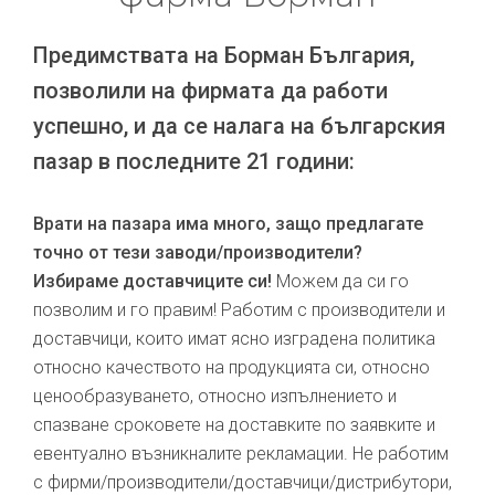
Предимствата на Борман България,
позволили на фирмата да работи
успешно, и да се налага на българския
пазар в последните 21 години:
Врати на пазара има много, защо предлагате
точно от тези заводи/производители?
Избираме доставчиците си!
Можем да си го
позволим и го правим! Работим с производители и
доставчици, които имат ясно изградена политика
относно качеството на продукцията си, относно
ценообразуването, относно изпълнението и
спазване сроковете на доставките по заявките и
евентуално възникналите рекламации. Не работим
с фирми/производители/доставчици/дистрибутори,