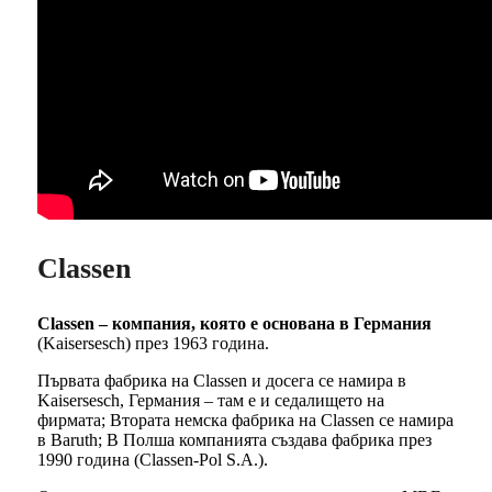
Classen
Classen – компания, която е основана в Германия
(Kaisersesch) през 1963 година.
Първата фабрика на Classen и досега се намира в
Kaisersesch, Германия – там е и седалището на
фирмата; Втората немска фабрика на Classen се намира
в Baruth; В Полша компанията създава фабрика през
1990 година (Classen-Pol S.A.).