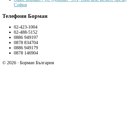
София
Телефони Борман
02-423-1004
02-488-5152
0886 949197
0878 834704
0886 949179
0878 146904
© 2026 · Борман България