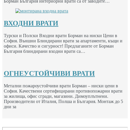
Борман България интериорни врати са от заводите…
ВХОДНИ ВРАТИ
Турски и Полски Входни врати Борман на ниски Цени в
София. Външни Блиндирани врати за апартаменти, къщи и
офиси. Качество и сигурност! Предлаганите от Борман
България блиндирани входни врати са…
ОГНЕУСТОЙЧИВИ ВРАТИ
Метални пожароустойчиви врати Борман – ниски цени в
София. Качествени сертифицирани противопожарни врати
за жилища, офис сгради, магазини. Димоуплътнени.
Производители от Италия, Полша и България. Монтаж до 5
дни за