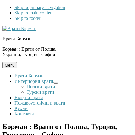
Skip to primary navigation
Skip to main content
Skip to footer
Врати Борман
Борман : Врати от Полша,
Украйна, Турция - София
Menu
Врати Борман
Интериорни врати
Submenu
Полски врати
Турски врати
Входни врати
Пожароустойчиви врати
Кухни
Контакти
Борман : Врати от Полша, Турция,
Германия – София