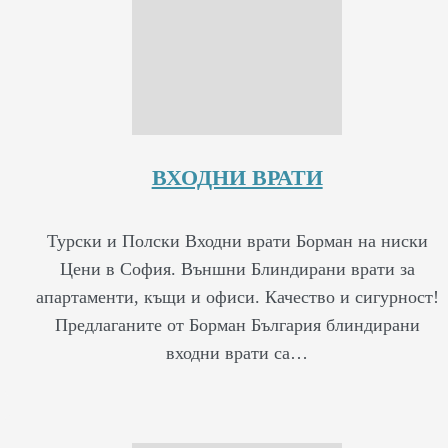
ВХОДНИ ВРАТИ
Турски и Полски Входни врати Борман на ниски
Цени в София. Външни Блиндирани врати за
апартаменти, къщи и офиси. Качество и сигурност!
Предлаганите от Борман България блиндирани
входни врати са…