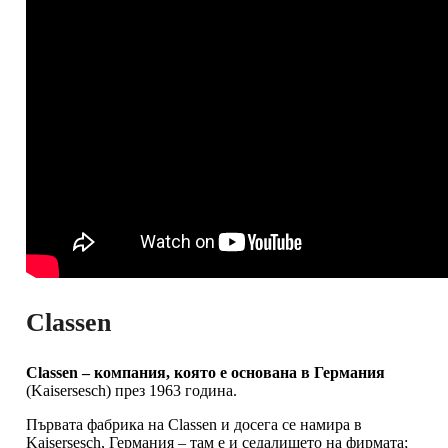
Classen
Classen – компания, която е основана в Германия
(Kaisersesch) през 1963 година.
Първата фабрика на Classen и досега се намира в
Kaisersesch, Германия – там е и седалището на фирмата;