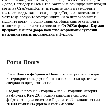
Доорс, Вариодор и Нов Стил, както и за блиндираните входни
врати на СтарЧеликКапъ, за техните цени и за моделите,
които се поддържат на склад в град София от вносителите,
можете да получите от страниците ни за интериорните и
входните врати – публикувани са официалните каталози и
пълните ценови листи на заводите.
От 2023г. фирма Борман
предлага и много добро качество безфалцови луксозни
вътрешни врати, произведени в Турция.
Porta Doors
Porta Doors – фабрика в Полша
за интериорни, входни,
интериорни пожароустойчиви и технически врати със
специално предназначение.
Създадена през 1992 година – над 25 годишна история
на фирмата. Към 2017 година разполага със шест
фабрики за производство в Европа, с общ капацитет над
70 000 комплекта (крила и каси) месечно.