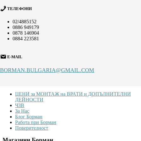
ТЕЛЕФОНИ
02/4885152
0886 949179
0878 146904
0884 223581
E-MAIL
BORMAN.BULGARIA@GMAIL.COM
Footer
ЦЕНИ за МОНТАЖ на ВРАТИ и ДОПЪЛНИТЕЛНИ
ДЕЙНОСТИ
ЧЗВ
За Нас
Блог Борман
Работа при Борман
Поверителност
Магазини Борман