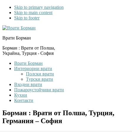
Skip to primary navigation
Skip to main content
Skip to footer
Врати Борман
Борман : Врати от Полша,
Украйна, Турция - София
Врати Борман
Интериорни врати
Полски врати
Турски врати
Входни врати
Пожароустойчиви врати
Кухни
Контакти
Борман : Врати от Полша, Турция,
Германия – София