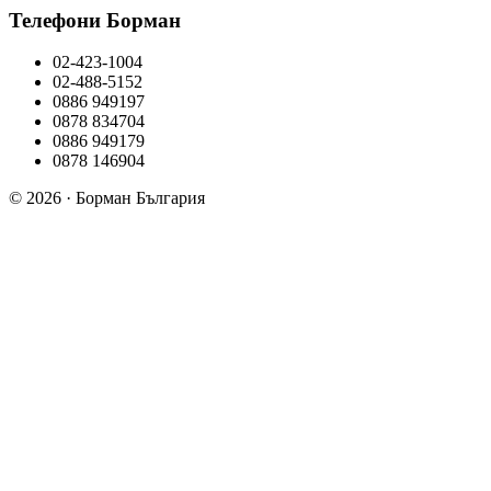
Телефони Борман
02-423-1004
02-488-5152
0886 949197
0878 834704
0886 949179
0878 146904
© 2026 · Борман България