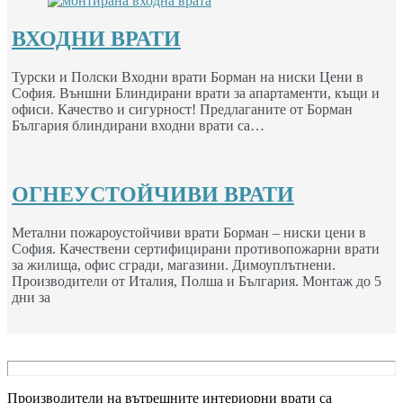
ВХОДНИ ВРАТИ
Турски и Полски Входни врати Борман на ниски Цени в
София. Външни Блиндирани врати за апартаменти, къщи и
офиси. Качество и сигурност! Предлаганите от Борман
България блиндирани входни врати са…
ОГНЕУСТОЙЧИВИ ВРАТИ
Метални пожароустойчиви врати Борман – ниски цени в
София. Качествени сертифицирани противопожарни врати
за жилища, офис сгради, магазини. Димоуплътнени.
Производители от Италия, Полша и България. Монтаж до 5
дни за
Производители на вътрешните интериорни врати са