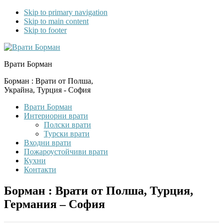
Skip to primary navigation
Skip to main content
Skip to footer
Врати Борман
Борман : Врати от Полша,
Украйна, Турция - София
Врати Борман
Интериорни врати
Полски врати
Турски врати
Входни врати
Пожароустойчиви врати
Кухни
Контакти
Борман : Врати от Полша, Турция,
Германия – София