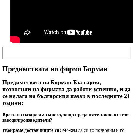
Предимствата на фирма Борман
Предимствата на Борман България,
позволили на фирмата да работи успешно, и да
се налага на българския пазар в последните 21
години:
Врати на пазара има много, защо предлагате точно от тези
заводи/производители?
Избираме доставчиците си!
Можем да си го позволим и го