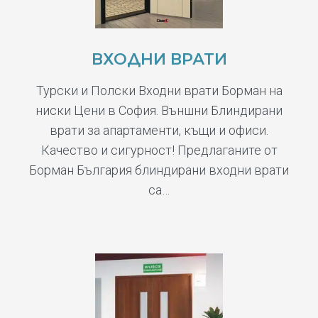
ВХОДНИ ВРАТИ
Турски и Полски Входни врати Борман на
ниски Цени в София. Външни Блиндирани
врати за апартаменти, къщи и офиси.
Качество и сигурност! Предлаганите от
Борман България блиндирани входни врати
са…