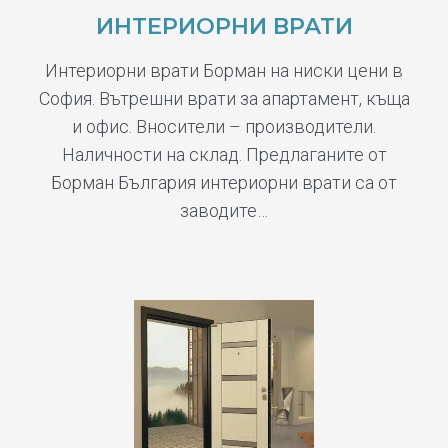
ИНТЕРИОРНИ ВРАТИ
Интериорни врати Борман на ниски цени в
София. Вътрешни врати за апартамент, къща
и офис. Вносители – производители.
Наличности на склад. Предлаганите от
Борман България интериорни врати са от
заводите…