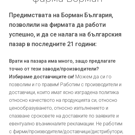
Предимствата на Борман България,
позволили на фирмата да работи
успешно, и да се налага на българския
пазар в последните 21 години:
Врати на пазара има много, защо предлагате
точно от тези заводи/производители?
Избираме доставчиците си!
Можем да си го
позволим и го правим! Работим с производители и
доставчици, които имат ясно изградена политика
относно качеството на продукцията си, относно
ценообразуването, относно изпълнението и
спазване сроковете на доставките по заявките и
евентуално възникналите рекламации. Не работим
с фирми/производители/доставчици/дистрибутори,