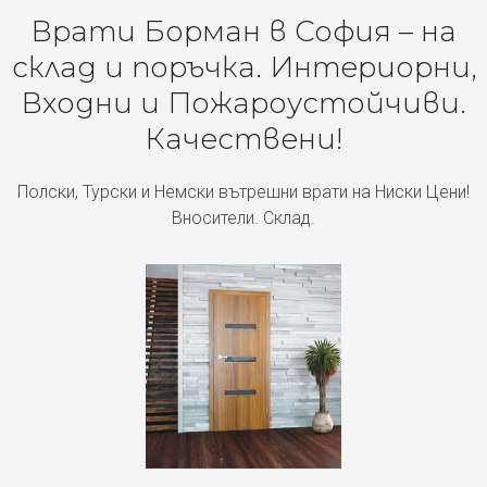
Врати Борман в София – на
склад и поръчка. Интериорни,
Входни и Пожароустойчиви.
Качествени!
Полски, Турски и Немски вътрешни врати на Ниски Цени!
Вносители. Склад.