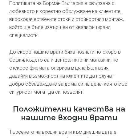
Политиката на Борман България е свързана с
любезното и коректно обслужване на клиентите,
висококачествените стоки и стойностния монтаж,
който ще бъде извършен от квалифицирани
специалисти.
До скоро нашите врати бяха познати по-скоро в
София, където са и централните ни магазини, но
отскоро фирмата оперира в цяла България,
давайки възможност на клиентите да получат
добро обзавеждане за дома си на цена, която със
сигурност могат да си позволят.
Положителни качества на
нашите входни врати
Търсенето на входни врати към днешна дата е