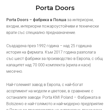
Porta Doors
Porta Doors – фабрика в Полша
за интериорни,
входни, интериорни пожароустойчиви и технически
врати със специално предназначение.
Създадена през 1992 година – над 25 годишна
история на фирмата. Към 2017 година разполага
със шест фабрики за производство в Европа, с общ
капацитет над 70 000 комплекта (крила и каси)
месечно.
Най-големият завод в Европа, с най-богат
асортимент на модели и цветове, в сравнение с
останалите заводи. Porta KMI Poland – Фабриката в
Bolszewo е най-голямото и най-модерно предприятие