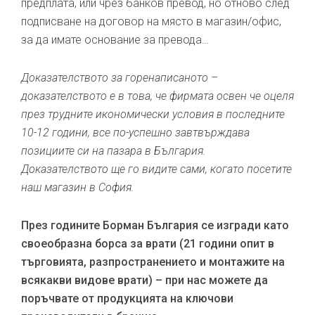
предплата, или чрез банков превод, но отново след
подписване на договор на място в магазин/офис,
за да имате основание за превода…
Доказателството за горенаписаното –
доказателството е в това, че фирмата освен че оцеля
през трудните икономически условия в последните
10-12 години, все по-успешно завтвърждава
позициите си на пазара в България.
Доказателството ще го видите сами, когато посетите
наш магазин в София.
През годините Борман България се изгради като
своеобразна борса за врати (21 години опит в
търговията, разпространението и монтажите на
всякакви видове врати) – при нас можете да
поръчвате от продукцията на ключови