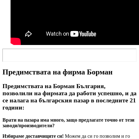
Предимствата на фирма Борман
Предимствата на Борман България,
позволили на фирмата да работи успешно, и да
се налага на българския пазар в последните 21
години:
Врати на пазара има много, защо предлагате точно от тези
заводи/производители?
Избираме доставчиците си!
Можем да си го позволим и го