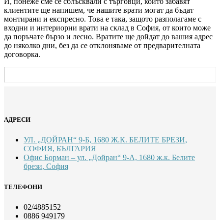
И, понеже сме се сблъсквали с търговци, които забавят
клиентите ще напишем, че нашите врати могат да бъдат
монтирани и експресно. Това е така, защото разполагаме с
входни и интериорни врати на склад в София, от които може
да поръчате бързо и лесно. Вратите ще дойдат до вашия адрес
до няколко дни, без да се отклоняваме от предварителната
договорка.
АДРЕСИ
УЛ. „ДОЙРАН“ 9-Б, 1680 Ж.К. БЕЛИТЕ БРЕЗИ,
СОФИЯ, БЪЛГАРИЯ
Офис Борман – ул. „Дойран“ 9-А, 1680 ж.к. Белите
брези, София
ТЕЛЕФОНИ
02/4885152
0886 949179