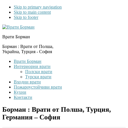
Skip to primary navigation
Skip to main content
Skip to footer
Врати Борман
Борман : Врати от Полша,
Украйна, Турция - София
Врати Борман
Интериорни врати
Полски врати
Турски врати
Входни врати
Пожароустойчиви врати
Кухни
Контакти
Борман : Врати от Полша, Турция,
Германия – София