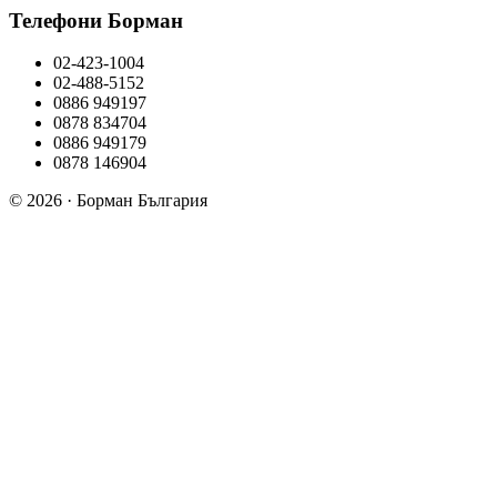
Телефони Борман
02-423-1004
02-488-5152
0886 949197
0878 834704
0886 949179
0878 146904
© 2026 · Борман България