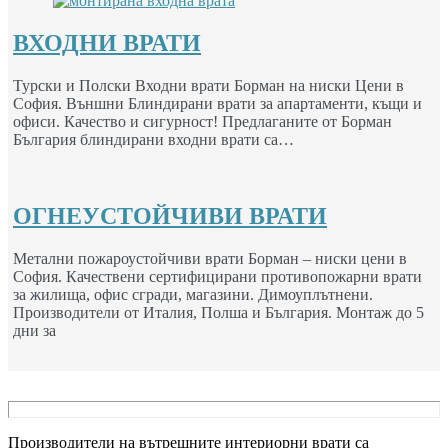
ВХОДНИ ВРАТИ
Турски и Полски Входни врати Борман на ниски Цени в
София. Външни Блиндирани врати за апартаменти, къщи и
офиси. Качество и сигурност! Предлаганите от Борман
България блиндирани входни врати са…
ОГНЕУСТОЙЧИВИ ВРАТИ
Метални пожароустойчиви врати Борман – ниски цени в
София. Качествени сертифицирани противопожарни врати
за жилища, офис сгради, магазини. Димоуплътнени.
Производители от Италия, Полша и България. Монтаж до 5
дни за
Производители на вътрешните интериорни врати са