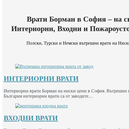
Врати Борман в София – на с
Интериорни, Входни и Пожароуст
Полски, Турски и Немски вътрешни врати на Ниск
ИНТЕРИОРНИ ВРАТИ
Интериорни врати Борман на ниски цени в София. Вътрешни вр
България интериорни врати са от заводите…
ВХОДНИ ВРАТИ