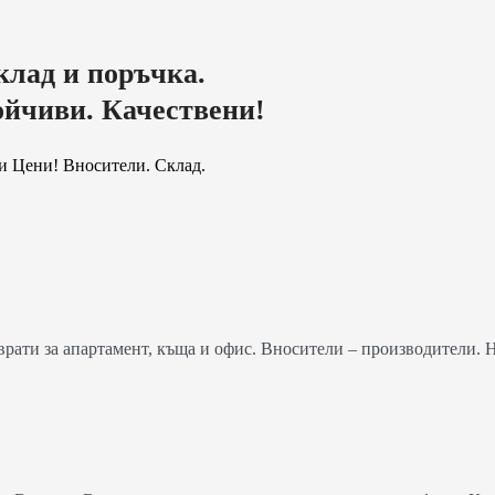
клад и поръчка.
ойчиви. Качествени!
и Цени! Вносители. Склад.
ати за апартамент, къща и офис. Вносители – производители. 