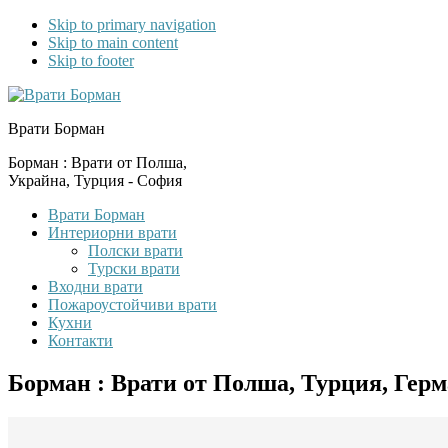
Skip to primary navigation
Skip to main content
Skip to footer
Врати Борман
Борман : Врати от Полша,
Украйна, Турция - София
Врати Борман
Интериорни врати
Полски врати
Турски врати
Входни врати
Пожароустойчиви врати
Кухни
Контакти
Борман : Врати от Полша, Турция, Гер