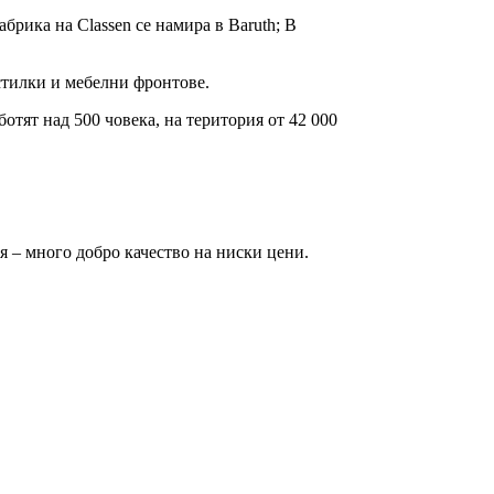
абрика на Classen се намира в Baruth; В
тилки и мебелни фронтове.
отят над 500 човека, на територия от 42 000
я – много добро качество на ниски цени.