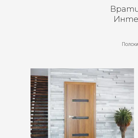
Врати 
Инте
Полски