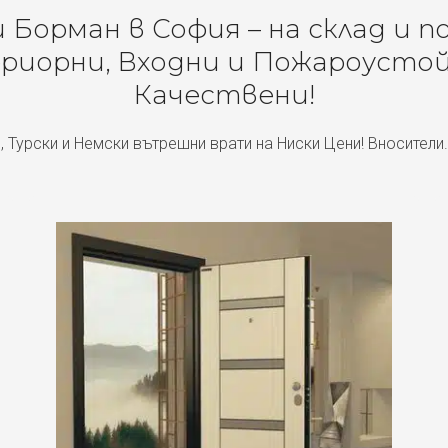
Борман в София – на склад и п
риорни, Входни и Пожароустой
Качествени!
, Турски и Немски вътрешни врати на Ниски Цени! Вносители.