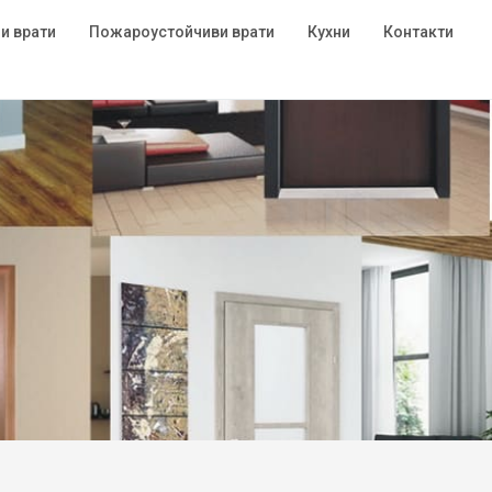
и врати
Пожароустойчиви врати
Кухни
Контакти