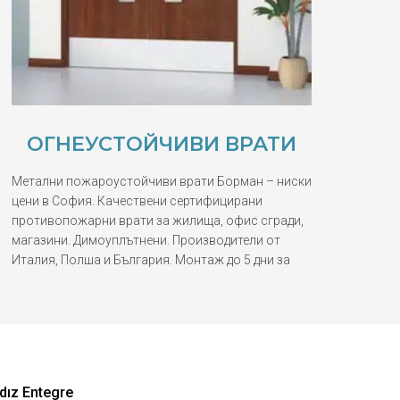
ОГНЕУСТОЙЧИВИ ВРАТИ
Метални пожароустойчиви врати Борман – ниски
цени в София. Качествени сертифицирани
противопожарни врати за жилища, офис сгради,
магазини. Димоуплътнени. Производители от
Италия, Полша и България. Монтаж до 5 дни за
dız Entegre