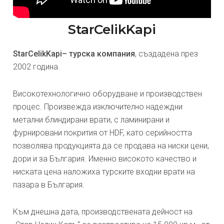
StarCelikKapi
StarCelikKapi– турска компания
, създадена през
2002 година.
Високотехнологично оборудване и производствен
процес. Произвежда изключително надеждни
метални блиндирани врати, с ламинирани и
фурнировани покрития от HDF, като серийността
позволява продукцията да се продава на ниски цени,
дори и за България. Именно високото качество и
ниската цена наложиха турските входни врати на
пазара в България.
Към днешна дата, производствената дейност на