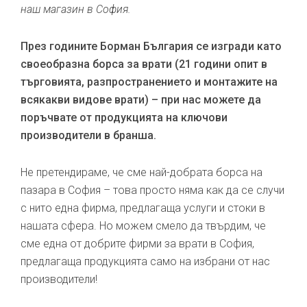
наш магазин в София.
През годините Борман България се изгради като
своеобразна борса за врати (21 години опит в
търговията, разпространението и монтажите на
всякакви видове врати) – при нас можете да
поръчвате от продукцията на ключови
производители в бранша.
Не претендираме, че сме най-добрата борса на
пазара в София – това просто няма как да се случи
с нито една фирма, предлагаща услуги и стоки в
нашата сфера. Но можем смело да твърдим, че
сме една от добрите фирми за врати в София,
предлагаща продукцията само на избрани от нас
производители!