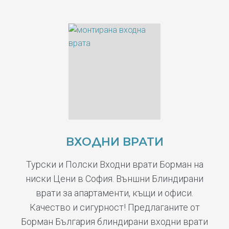
ВХОДНИ ВРАТИ
Турски и Полски Входни врати Борман на
ниски Цени в София. Външни Блиндирани
врати за апартаменти, къщи и офиси.
Качество и сигурност! Предлаганите от
Борман България блиндирани входни врати