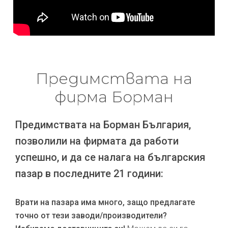
Предимствата на
фирма Борман
Предимствата на Борман България,
позволили на фирмата да работи
успешно, и да се налага на българския
пазар в последните 21 години:
Врати на пазара има много, защо предлагате
точно от тези заводи/производители?