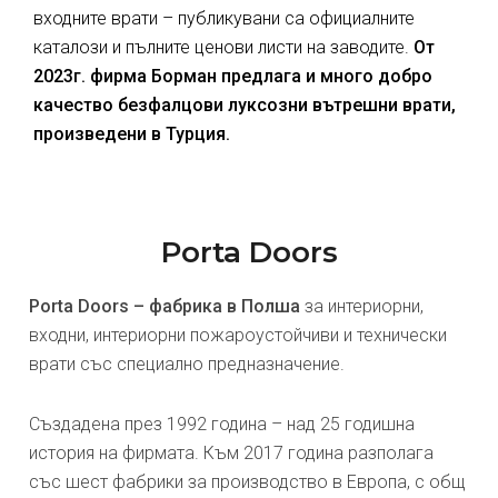
входните врати – публикувани са официалните
каталози и пълните ценови листи на заводите.
От
2023г. фирма Борман предлага и много добро
качество безфалцови луксозни вътрешни врати,
произведени в Турция.
Porta Doors
Porta Doors – фабрика в Полша
за интериорни,
входни, интериорни пожароустойчиви и технически
врати със специално предназначение.
Създадена през 1992 година – над 25 годишна
история на фирмата. Към 2017 година разполага
със шест фабрики за производство в Европа, с общ