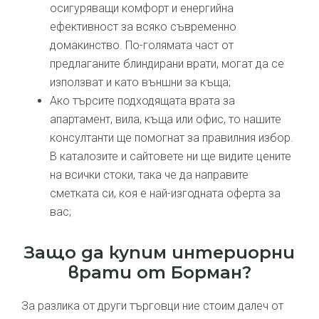
осигуряващи комфорт и енергийна
ефективност за всяко съвременно
домакинство. По-голямата част от
предлаганите блиндирани врати, могат да се
използват и като външни за къща;
Ако търсите подходящата врата за
апартамент, вила, къща или офис, то нашите
консултанти ще помогнат за правилния избор.
В каталозите и сайтовете ни ще видите цените
на всички стоки, така че да направите
сметката си, коя е най-изгодната оферта за
вас;
Защо да купим интериорни
врати от Борман?
За разлика от други търговци ние стоим далеч от