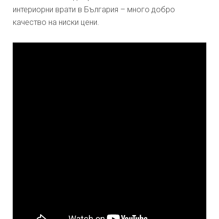
интериорни врати в България – много добро
качество на ниски цени.