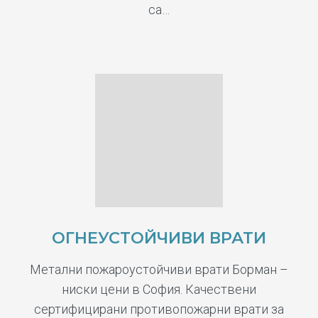
са…
ОГНЕУСТОЙЧИВИ ВРАТИ
Метални пожароустойчиви врати Борман –
ниски цени в София. Качествени
сертифицирани противопожарни врати за