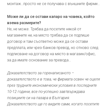
монтаж…просто не се получава с външните фирми…
Може ли да се остави капаро на човека, който
взема размерите?
Не, не може. Трябва да посетите някой от
магазините ни, на място трябва да се подпише
договор и там съответно може да се остави
предплата, или чрез банков превод, но отново след
подписване на договор на място в магазин/офис,
за да имате основание за превода…
Доказателството за горенаписаното –
доказателството е в това, че фирмата освен че оцеля
през трудните икономически условия в последните
10-12 години, все по-успешно завтвърждава
позициите си на пазара в България.
Доказателството ще го видите сами, когато посетите