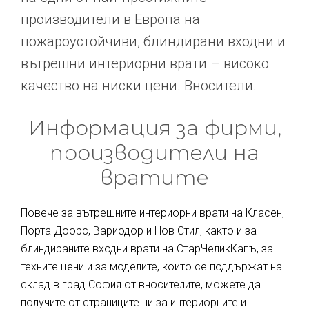
производители в Европа на
пожароустойчиви, блиндирани входни и
вътрешни интериорни врати – високо
качество на ниски цени. Вносители.
Информация за фирми,
производители на
вратите
Повече за вътрешните интериорни врати на Класен,
Порта Доорс, Вариодор и Нов Стил, както и за
блиндираните входни врати на СтарЧеликКапъ, за
техните цени и за моделите, които се поддържат на
склад в град София от вносителите, можете да
получите от страниците ни за интериорните и