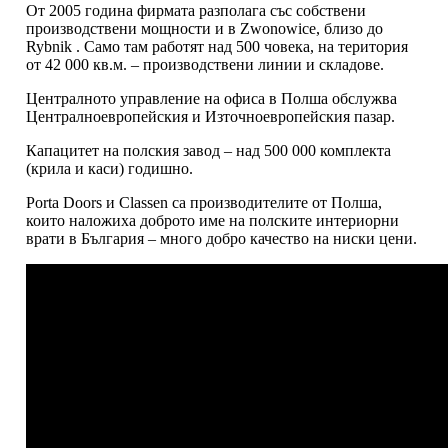
От 2005 година фирмата разполага със собствени
производствени мощности и в Zwonowice, близо до
Rybnik . Само там работят над 500 човека, на територия
от 42 000 кв.м. – производствени линии и складове.
Централното управление на офиса в Полша обслужва
Централноевропейския и Източноевропейския пазар.
Капацитет на полския завод – над 500 000 комплекта
(крила и каси) годишно.
Porta Doors и Classen са производителите от Полша,
които наложиха доброто име на полските интериорни
врати в България – много добро качество на ниски цени.