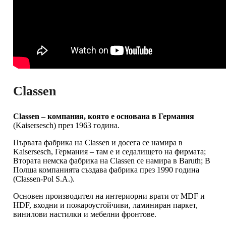
Classen
Classen – компания, която е основана в Германия
(Kaisersesch) през 1963 година.
Първата фабрика на Classen и досега се намира в
Kaisersesch, Германия – там е и седалището на фирмата;
Втората немска фабрика на Classen се намира в Baruth; В
Полша компанията създава фабрика през 1990 година
(Classen-Pol S.A.).
Основен производител на интериорни врати от MDF и
HDF, входни и пожароустойчиви, ламиниран паркет,
винилови настилки и мебелни фронтове.