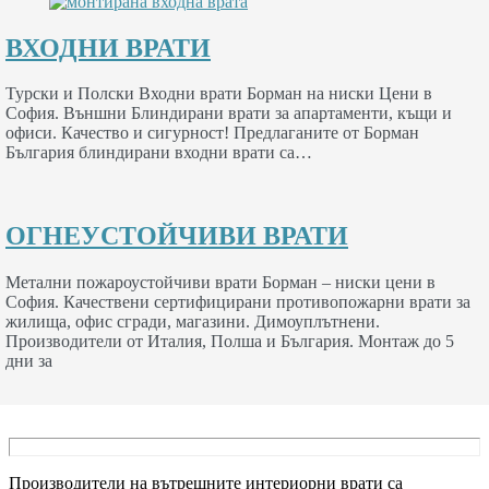
ВХОДНИ ВРАТИ
Турски и Полски Входни врати Борман на ниски Цени в
София. Външни Блиндирани врати за апартаменти, къщи и
офиси. Качество и сигурност! Предлаганите от Борман
България блиндирани входни врати са…
ОГНЕУСТОЙЧИВИ ВРАТИ
Метални пожароустойчиви врати Борман – ниски цени в
София. Качествени сертифицирани противопожарни врати за
жилища, офис сгради, магазини. Димоуплътнени.
Производители от Италия, Полша и България. Монтаж до 5
дни за
Производители на вътрешните интериорни врати са