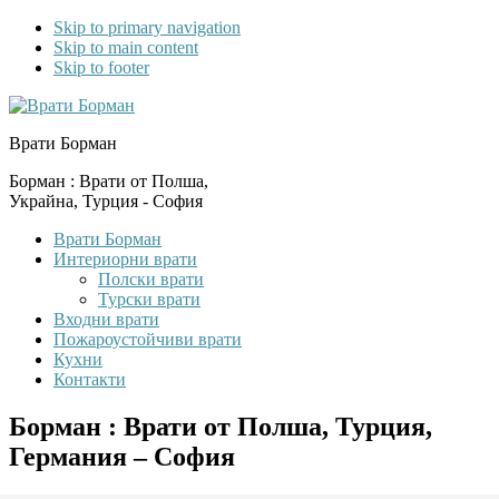
Skip to primary navigation
Skip to main content
Skip to footer
Врати Борман
Борман : Врати от Полша,
Украйна, Турция - София
Врати Борман
Интериорни врати
Полски врати
Турски врати
Входни врати
Пожароустойчиви врати
Кухни
Контакти
Борман : Врати от Полша, Турция,
Германия – София