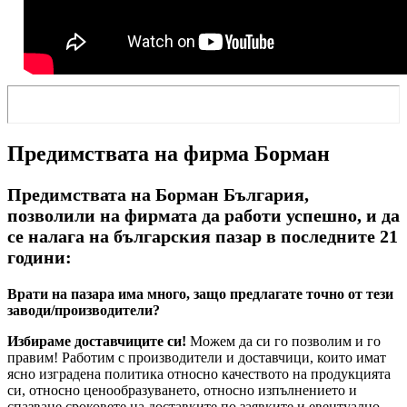
Предимствата на фирма Борман
Предимствата на Борман България,
позволили на фирмата да работи успешно, и да
се налага на българския пазар в последните 21
години:
Врати на пазара има много, защо предлагате точно от тези
заводи/производители?
Избираме доставчиците си!
Можем да си го позволим и го
правим! Работим с производители и доставчици, които имат
ясно изградена политика относно качеството на продукцията
си, относно ценообразуването, относно изпълнението и
спазване сроковете на доставките по заявките и евентуално