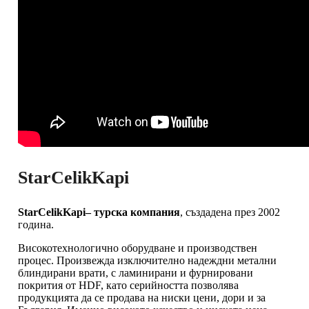
StarCelikKapi
StarCelikKapi– турска компания
, създадена през 2002
година.
Високотехнологично оборудване и производствен
процес. Произвежда изключително надеждни метални
блиндирани врати, с ламинирани и фурнировани
покрития от HDF, като серийността позволява
продукцията да се продава на ниски цени, дори и за