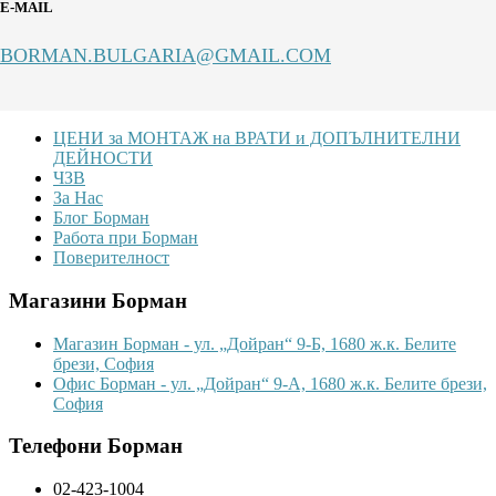
E-MAIL
BORMAN.BULGARIA@GMAIL.COM
Footer
ЦЕНИ за МОНТАЖ на ВРАТИ и ДОПЪЛНИТЕЛНИ
ДЕЙНОСТИ
ЧЗВ
За Нас
Блог Борман
Работа при Борман
Поверителност
Магазини Борман
Магазин Борман - ул. „Дойран“ 9-Б, 1680 ж.к. Белите
брези, София
Офис Борман - ул. „Дойран“ 9-А, 1680 ж.к. Белите брези,
София
Телефони Борман
02-423-1004