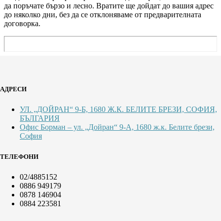
да поръчате бързо и лесно. Вратите ще дойдат до вашия адрес
до няколко дни, без да се отклоняваме от предварителната
договорка.
АДРЕСИ
УЛ. „ДОЙРАН“ 9-Б, 1680 Ж.К. БЕЛИТЕ БРЕЗИ, СОФИЯ,
БЪЛГАРИЯ
Офис Борман – ул. „Дойран“ 9-А, 1680 ж.к. Белите брези,
София
ТЕЛЕФОНИ
02/4885152
0886 949179
0878 146904
0884 223581