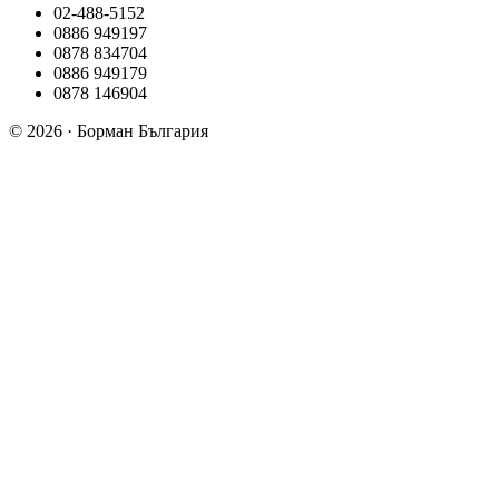
02-488-5152
0886 949197
0878 834704
0886 949179
0878 146904
© 2026 · Борман България