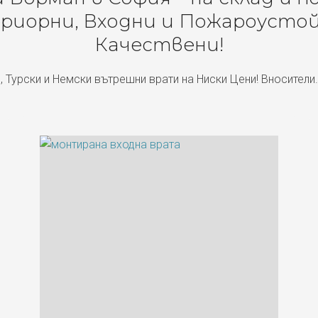
риорни, Входни и Пожароустой
Качествени!
, Турски и Немски вътрешни врати на Ниски Цени! Вносители.