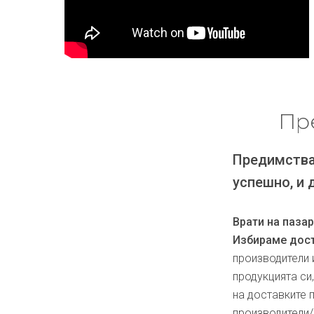
Пр
Предимства
успешно, и 
Врати на паза
Избираме дост
производители 
продукцията си
на доставките 
производители/