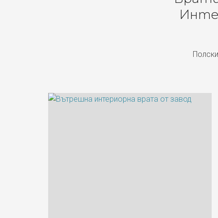
Инте
Полски