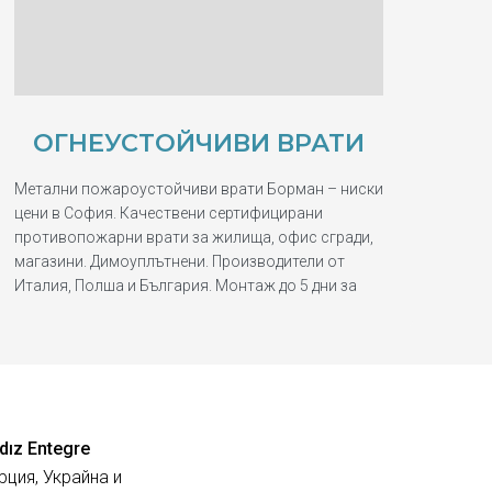
ОГНЕУСТОЙЧИВИ ВРАТИ
Метални пожароустойчиви врати Борман – ниски
цени в София. Качествени сертифицирани
противопожарни врати за жилища, офис сгради,
магазини. Димоуплътнени. Производители от
Италия, Полша и България. Монтаж до 5 дни за
dız Entegre
рция, Украйна и