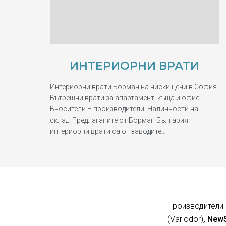
ИНТЕРИОРНИ ВРАТИ
Интериорни врати Борман на ниски цени в София.
Вътрешни врати за апартамент, къща и офис.
Вносители – производители. Наличности на
склад. Предлаганите от Борман България
интериорни врати са от заводите…
Производители 
(Variodor)
, New