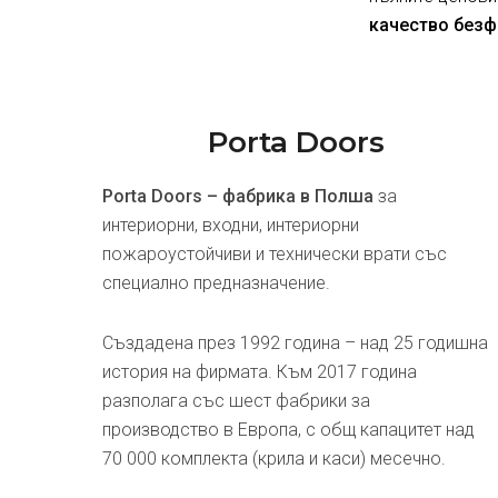
качество безф
Porta Doors
Porta Doors – фабрика в Полша
за
интериорни, входни, интериорни
пожароустойчиви и технически врати със
специално предназначение.
Създадена през 1992 година – над 25 годишна
история на фирмата. Към 2017 година
разполага със шест фабрики за
производство в Европа, с общ капацитет над
70 000 комплекта (крила и каси) месечно.