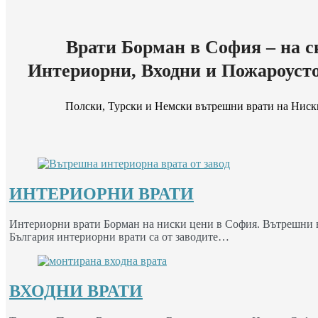
Врати Борман в София – на с
Интериорни, Входни и Пожароуст
Полски, Турски и Немски вътрешни врати на Ниск
ИНТЕРИОРНИ ВРАТИ
Интериорни врати Борман на ниски цени в София. Вътрешни вр
България интериорни врати са от заводите…
ВХОДНИ ВРАТИ