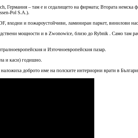
sch, Германия – там е и седалището на фирмата; Втората немска ф
sen-Pol S.A.).
F, входни и пожароустойчиви, ламиниран паркет, винилови нас
ствени мощности и в Zwonowice, близо до Rybnik . Само там раб
тралноевропейския и Източноевропейския пазар.
ла и каси) годишно.
то наложиха доброто име на полските интериорни врати в Българи