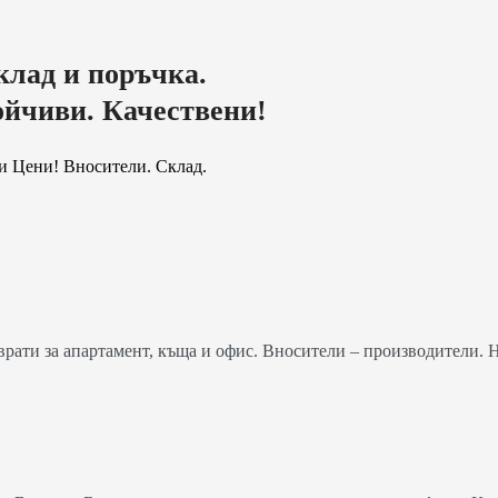
клад и поръчка.
ойчиви. Качествени!
и Цени! Вносители. Склад.
ати за апартамент, къща и офис. Вносители – производители. 