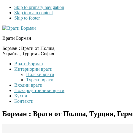
Skip to primary navigation
Skip to main content
Skip to footer
Врати Борман
Борман : Врати от Полша,
Украйна, Турция - София
Врати Борман
Интериорни врати
Полски врати
Турски врати
Входни врати
Пожароустойчиви врати
Кухни
Контакти
Борман : Врати от Полша, Турция, Гер