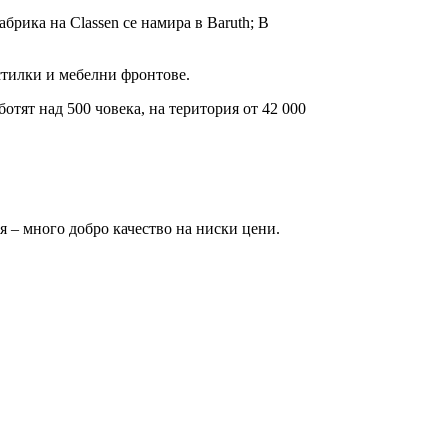
абрика на Classen се намира в Baruth; В
тилки и мебелни фронтове.
отят над 500 човека, на територия от 42 000
я – много добро качество на ниски цени.