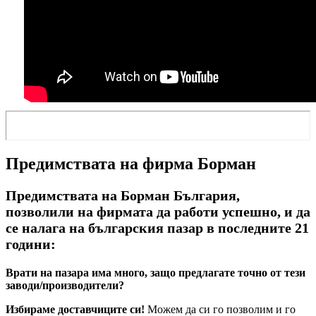
Предимствата на фирма Борман
Предимствата на Борман България,
позволили на фирмата да работи успешно, и да
се налага на българския пазар в последните 21
години:
Врати на пазара има много, защо предлагате точно от тези
заводи/производители?
Избираме доставчиците си!
Можем да си го позволим и го