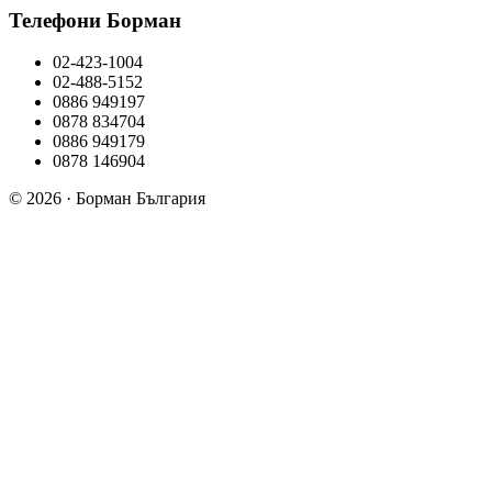
Телефони Борман
02-423-1004
02-488-5152
0886 949197
0878 834704
0886 949179
0878 146904
© 2026 · Борман България