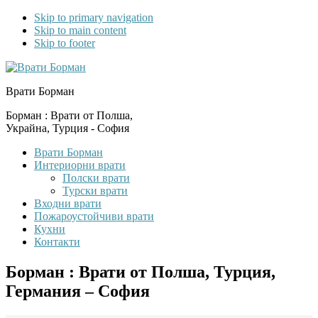
Skip to primary navigation
Skip to main content
Skip to footer
Врати Борман
Борман : Врати от Полша,
Украйна, Турция - София
Врати Борман
Интериорни врати
Полски врати
Турски врати
Входни врати
Пожароустойчиви врати
Кухни
Контакти
Борман : Врати от Полша, Турция,
Германия – София