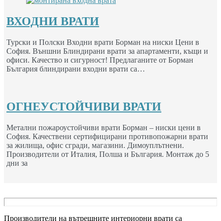
ВХОДНИ ВРАТИ
Турски и Полски Входни врати Борман на ниски Цени в
София. Външни Блиндирани врати за апартаменти, къщи и
офиси. Качество и сигурност! Предлаганите от Борман
България блиндирани входни врати са…
ОГНЕУСТОЙЧИВИ ВРАТИ
Метални пожароустойчиви врати Борман – ниски цени в
София. Качествени сертифицирани противопожарни врати
за жилища, офис сгради, магазини. Димоуплътнени.
Производители от Италия, Полша и България. Монтаж до 5
дни за
Производители на вътрешните интериорни врати са