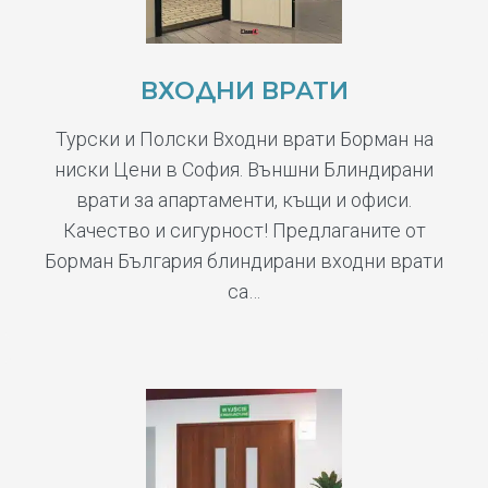
ВХОДНИ ВРАТИ
Турски и Полски Входни врати Борман на
ниски Цени в София. Външни Блиндирани
врати за апартаменти, къщи и офиси.
Качество и сигурност! Предлаганите от
Борман България блиндирани входни врати
са…