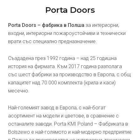
Porta Doors
Porta Doors – фабрика в Полша
за интериорни,
входни, интериорни пожароустойчиви и технически
врати със специално предназначение.
Създадена през 1992 година – над 25 годишна
история на фирмата. Към 2017 година разполага
със шест фабрики за производство в Европа, с общ
капацитет над 70 000 комплекта (крила и каси)
месечно.
Най-големият завод в Европа, с най-богат
асортимент на модели и цветове, в сравнение с
останалите заводи. Porta KMI Poland – Фабриката в
Bolszewo е най-голямото и най-модерно предприятие