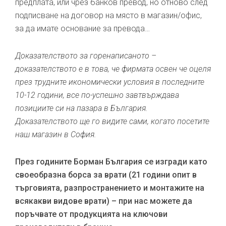
предплата, или чрез банков превод, но отново след
подписване на договор на място в магазин/офис,
за да имате основание за превода…
Доказателството за горенаписаното –
доказателството е в това, че фирмата освен че оцеля
през трудните икономически условия в последните
10-12 години, все по-успешно завтвърждава
позициите си на пазара в България.
Доказателството ще го видите сами, когато посетите
наш магазин в София.
През годините Борман България се изгради като
своеобразна борса за врати (21 години опит в
търговията, разпространението и монтажите на
всякакви видове врати) – при нас можете да
поръчвате от продукцията на ключови