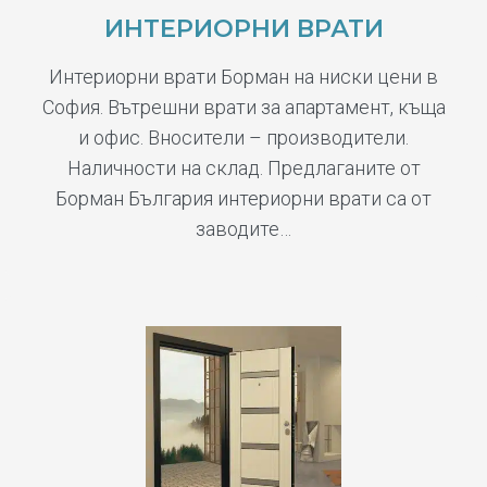
ИНТЕРИОРНИ ВРАТИ
Интериорни врати Борман на ниски цени в
София. Вътрешни врати за апартамент, къща
и офис. Вносители – производители.
Наличности на склад. Предлаганите от
Борман България интериорни врати са от
заводите…