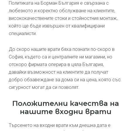
Политиката на Борман България е свързана с
любезното и коректно обслужване на клиентите,
висококачествените стоки и стойностния монтаж,
който ще бъде извършен от квалифицирани
специалисти.
До скоро нашите врати бяха познати по-скоро в
София, където са и централните ни магазини, но
отскоро фирмата оперира в цяла България,
давайки възможност на клиентите да получат
добро обзавеждане за дома си на цена, която със
сигурност могат да си позволят.
Положителни качества на
нашите входни врати
Търсенето на входни врати към днешна дата е