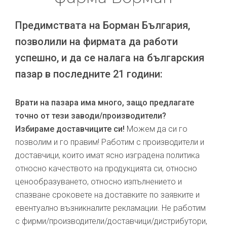
Предимствата на Борман България,
позволили на фирмата да работи
успешно, и да се налага на българския
пазар в последните 21 години:
Врати на пазара има много, защо предлагате
точно от тези заводи/производители?
Избираме доставчиците си!
Можем да си го
позволим и го правим! Работим с производители и
доставчици, които имат ясно изградена политика
относно качеството на продукцията си, относно
ценообразуването, относно изпълнението и
спазване сроковете на доставките по заявките и
евентуално възникналите рекламации. Не работим
с фирми/производители/доставчици/дистрибутори,