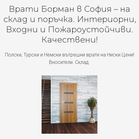
Врати Борман в София – на
склад и поръчка. Интериорни,
Входни и Пожароустойчиви.
Качествени!
Полски, Турски и Немски вътрешни врати на Ниски Цени!
Вносители. Склад.