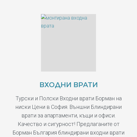
ВХОДНИ ВРАТИ
Турски и Полски Входни врати Борман на
ниски Цени в София. Външни Блиндирани
врати за апартаменти, къщи и офиси.
Качество и сигурност! Предлаганите от
Борман България блиндирани входни врати