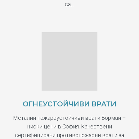
са…
ОГНЕУСТОЙЧИВИ ВРАТИ
Метални пожароустойчиви врати Борман –
ниски цени в София. Качествени
сертифицирани противопожарни врати за