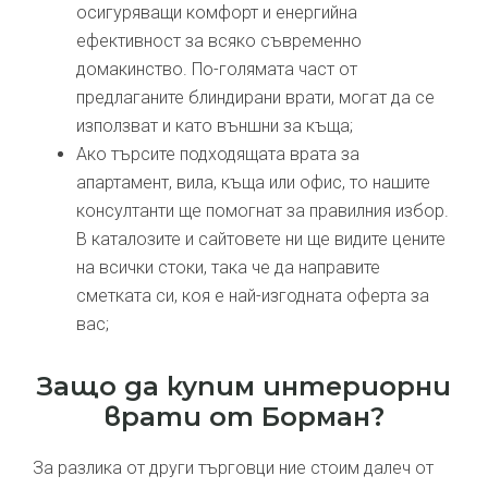
осигуряващи комфорт и енергийна
ефективност за всяко съвременно
домакинство. По-голямата част от
предлаганите блиндирани врати, могат да се
използват и като външни за къща;
Ако търсите подходящата врата за
апартамент, вила, къща или офис, то нашите
консултанти ще помогнат за правилния избор.
В каталозите и сайтовете ни ще видите цените
на всички стоки, така че да направите
сметката си, коя е най-изгодната оферта за
вас;
Защо да купим интериорни
врати от Борман?
За разлика от други търговци ние стоим далеч от