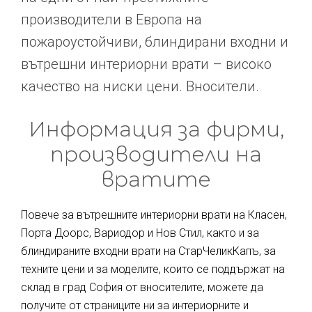
производители в Европа на
пожароустойчиви, блиндирани входни и
вътрешни интериорни врати – високо
качество на ниски цени. Вносители.
Информация за фирми,
производители на
вратите
Повече за вътрешните интериорни врати на Класен,
Порта Доорс, Вариодор и Нов Стил, както и за
блиндираните входни врати на СтарЧеликКапъ, за
техните цени и за моделите, които се поддържат на
склад в град София от вносителите, можете да
получите от страниците ни за интериорните и