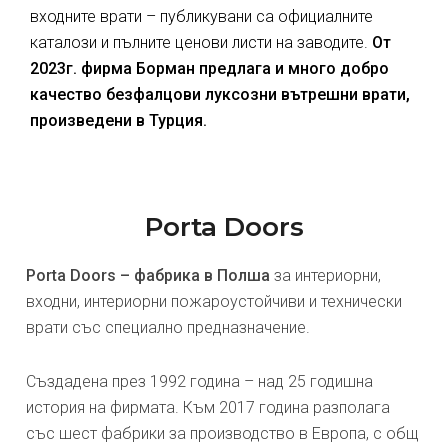
входните врати – публикувани са официалните
каталози и пълните ценови листи на заводите.
От
2023г. фирма Борман предлага и много добро
качество безфалцови луксозни вътрешни врати,
произведени в Турция.
Porta Doors
Porta Doors – фабрика в Полша
за интериорни,
входни, интериорни пожароустойчиви и технически
врати със специално предназначение.
Създадена през 1992 година – над 25 годишна
история на фирмата. Към 2017 година разполага
със шест фабрики за производство в Европа, с общ