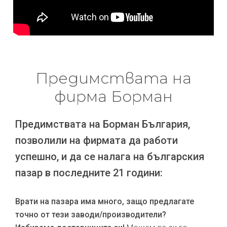
Предимствата на
фирма Борман
Предимствата на Борман България,
позволили на фирмата да работи
успешно, и да се налага на българския
пазар в последните 21 години:
Врати на пазара има много, защо предлагате
точно от тези заводи/производители?