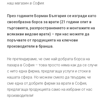
наш магазин в София.
През годините Борман България се изгради като
своеобразна борса за врати (21 години опит в
търговията, разпространението и монтажите на
всякакви видове врати) – при нас можете да
поръчвате от продукцията на ключови
производители в бранша.
Не претендираме, че сме най-добрата борса на
пазара в София – това просто няма как да се случи
с нито една фирма, предлагаща услуги и стоки в
нашата сфера. Но можем смело да твърдим, че
сме една от добрите фирми за врати в София,
предлагаща продукцията само на избрани от нас
производители!