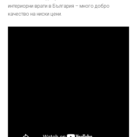
интериорни врати в България – много добро
качество на ниски цени.