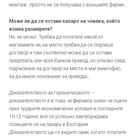
монтаж…просто не се получава с външните фирми…
Може ли да се остави капаро на човека, който
взема размерите?
Не, не може. Трябва да посетите някой от
магазините ни, на място трябва да се подпише
договор и там съответно може да се остави
предплата, или чрез банков превод, но отново след
подписване на договор на място в магазин/офис,
за да имате основание за превода…
Доказателството за горенаписаното –
доказателството е в това, че фирмата освен че оцеля
през трудните икономически условия в последните
10-12 години, все по-успешно завтвърждава
позициите си на пазара в България.
Доказателството ще го видите сами, когато посетите