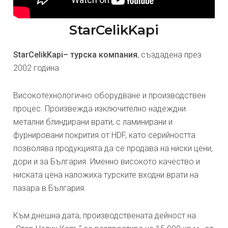
StarCelikKapi
StarCelikKapi– турска компания
, създадена през
2002 година.
Високотехнологично оборудване и производствен
процес. Произвежда изключително надеждни
метални блиндирани врати, с ламинирани и
фурнировани покрития от HDF, като серийността
позволява продукцията да се продава на ниски цени,
дори и за България. Именно високото качество и
ниската цена наложиха турските входни врати на
пазара в България.
Към днешна дата, производствената дейност на