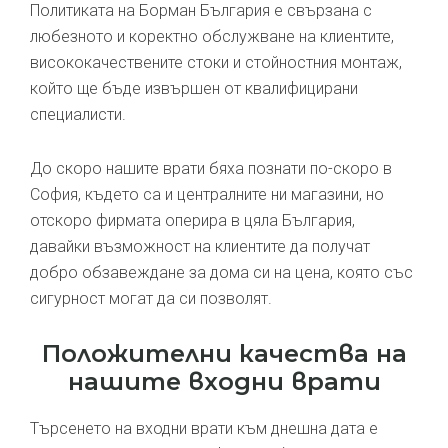
Политиката на Борман България е свързана с
любезното и коректно обслужване на клиентите,
висококачествените стоки и стойностния монтаж,
който ще бъде извършен от квалифицирани
специалисти.
До скоро нашите врати бяха познати по-скоро в
София, където са и централните ни магазини, но
отскоро фирмата оперира в цяла България,
давайки възможност на клиентите да получат
добро обзавеждане за дома си на цена, която със
сигурност могат да си позволят.
Положителни качества на
нашите входни врати
Търсенето на входни врати към днешна дата е