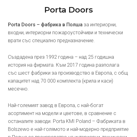
Porta Doors
Porta Doors – фабрика в Полша
за интериорни,
входни, интериорни пожароустойчиви и технически
врати със специално предназначение.
Създадена през 1992 година – над 25 годишна
история на фирмата. Към 2017 година разполага
със шест фабрики за производство в Европа, с общ
капацитет над 70 000 комплекта (крила и каси)
месечно.
Най-големият завод в Европа, с най-богат
асортимент на модели и цветове, в сравнение с
останалите заводи. Porta KMI Poland – Фабриката в
Bolszewo е най-голямото и най-модерно предприятие