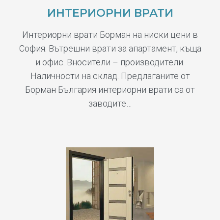
ИНТЕРИОРНИ ВРАТИ
Интериорни врати Борман на ниски цени в
София. Вътрешни врати за апартамент, къща
и офис. Вносители – производители.
Наличности на склад. Предлаганите от
Борман България интериорни врати са от
заводите…