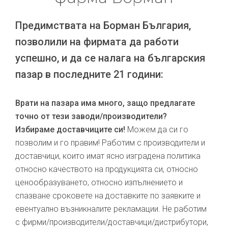
Предимствата на Борман България,
позволили на фирмата да работи
успешно, и да се налага на българския
пазар в последните 21 години:
Врати на пазара има много, защо предлагате
точно от тези заводи/производители?
Избираме доставчиците си!
Можем да си го
позволим и го правим! Работим с производители и
доставчици, които имат ясно изградена политика
относно качеството на продукцията си, относно
ценообразуването, относно изпълнението и
спазване сроковете на доставките по заявките и
евентуално възникналите рекламации. Не работим
с фирми/производители/доставчици/дистрибутори,