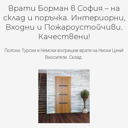
Врати Борман в София – на
склад и поръчка. Интериорни,
Входни и Пожароустойчиви.
Качествени!
Полски, Турски и Немски вътрешни врати на Ниски Цени!
Вносители. Склад.