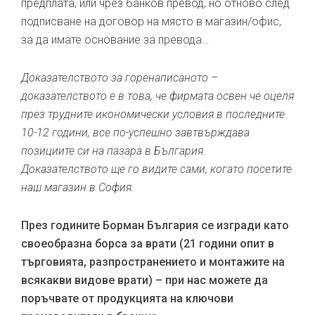
предплата, или чрез банков превод, но отново след
подписване на договор на място в магазин/офис,
за да имате основание за превода…
Доказателството за горенаписаното –
доказателството е в това, че фирмата освен че оцеля
през трудните икономически условия в последните
10-12 години, все по-успешно завтвърждава
позициите си на пазара в България.
Доказателството ще го видите сами, когато посетите
наш магазин в София.
През годините Борман България се изгради като
своеобразна борса за врати (21 години опит в
търговията, разпространението и монтажите на
всякакви видове врати) – при нас можете да
поръчвате от продукцията на ключови