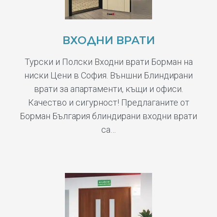
ВХОДНИ ВРАТИ
Турски и Полски Входни врати Борман на
ниски Цени в София. Външни Блиндирани
врати за апартаменти, къщи и офиси.
Качество и сигурност! Предлаганите от
Борман България блиндирани входни врати
са…