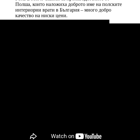
Полша, които наложиха доброто име на полските
интериорни врати в България – много добро
качество на ниски цени.