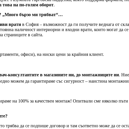
а това на по-голям оборот
.
и? „Много бързо ми трябват“…
чиви врати
в София – възможност да ги получите веднага от склад
тоянна наличност интериорни и входни врати, които могат да с
а страниците в сайта.
ртаменти, офиси), на ниски цени за крайния клиент.
вач-консултантите в магазините ни, до монтажниците ни
. Ни
о едно можем да гарантираме със сигурност – наистина монтажни
ираме на 100% за качествен монтаж! Опитвали сме няколко пъти
ите?
сто трябва да се подпише договор и там съответно може да се ост