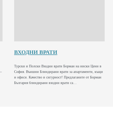
ВХОДНИ ВРАТИ
Турски и Полски Входни врати Борман на ниски Цени в
 –
София. Външни Блиндирани врати за апартаменти, къщи
и офиси. Качество и сигурност! Предлаганите от Борман
България блиндирани входни врати са…