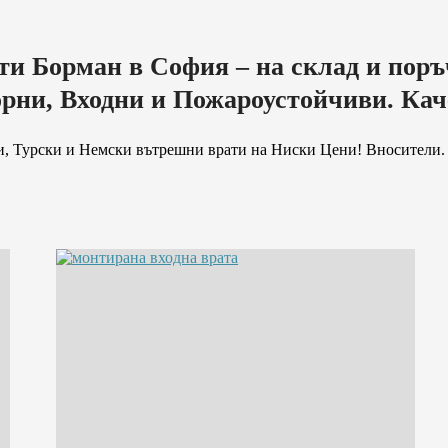
ти Борман в София – на склад и поръ
рни, Входни и Пожароустойчиви. Кач
, Турски и Немски вътрешни врати на Ниски Цени! Вносители.