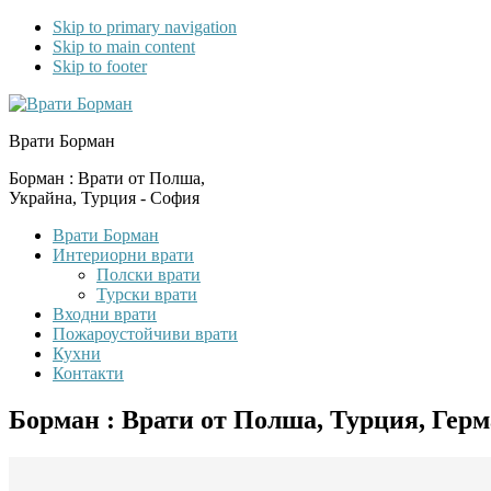
Skip to primary navigation
Skip to main content
Skip to footer
Врати Борман
Борман : Врати от Полша,
Украйна, Турция - София
Врати Борман
Интериорни врати
Полски врати
Турски врати
Входни врати
Пожароустойчиви врати
Кухни
Контакти
Борман : Врати от Полша, Турция, Гер